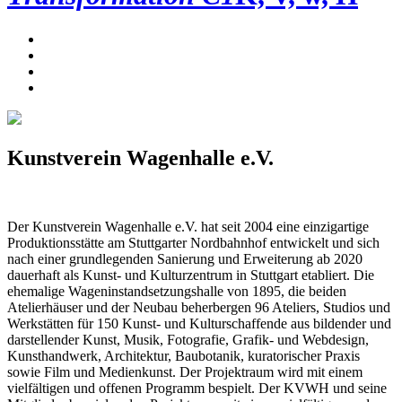
Kunstverein Wagenhalle e.V.
Der Kunstverein Wagenhalle e.V. hat seit 2004 eine einzigartige
Produktionsstätte am Stuttgarter Nordbahnhof entwickelt und sich
nach einer grundlegenden Sanierung und Erweiterung ab 2020
dauerhaft als Kunst- und Kulturzentrum in Stuttgart etabliert. Die
ehemalige Wageninstandsetzungshalle von 1895, die beiden
Atelierhäuser und der Neubau beherbergen 96 Ateliers, Studios und
Werkstätten für 150 Kunst- und Kulturschaffende aus bildender und
darstellender Kunst, Musik, Fotografie, Grafik- und Webdesign,
Kunsthandwerk, Architektur, Baubotanik, kuratorischer Praxis
sowie Film und Medienkunst. Der Projektraum wird mit einem
vielfältigen und offenen Programm bespielt. Der KVWH und seine