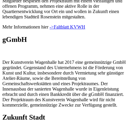
Mitglieder bespielen den Projektraum mit einem vielfältigen und
offenen Programm, nehmen eine aktive Rolle in der
Quartiersentwicklung vor Ort ein und wollen in Zukunft einen
lebendigen Stadtteil Rosenstein mitgestalten.
Mehr Informationen hier
->Faltblatt KVWH
gGmbH
Der Kunstverein Wagenhalle hat 2017 eine gemeinnützige GmbH
gegründet. Gegenstand des Unternehmens ist die Förderung von
Kunst und Kultur, insbesondere durch Vermietung sehr günstiger
Atelier-Räume, sowie die Bereitstellung von
Gemeinschaftswerkstätten und eines Projektraumes. Der
Innenausbau der sanierten Wagenhalle wurde in Eigenleistung
erbracht und durch einen Bankkredit über die gGmbH finanziert.
Der Projektraum des Kunstverein Wagenhalle wird für nicht
kommerzielle, gemeinnützige Zwecke zur Verfügung gestellt.
Zukunft Stadt