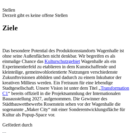
Stellen
Derzeit gibt es keine offene Stellen
Ziele
Das besondere Potential des Produktionsstandorts Wagenhalle ist
ohne seine Außenflächen nicht denkbar. Wir begreifen es als
einmalige Chance das
Kulturschutzgebiet
Wagenhalle als ein
Experimentierfeld zu etablieren in dem Kunstschaffende und
kleinteilige, gemeinwohlorientierte Nutzungen verschiedenste
Zukunftsvisionen abbilden und dadurch zu einem Inkubator der
kreativen Millieus werden. Ein Freiraum für eine lebendige
Stadtgesellschaft. Unsere Vision ist unter dem Titel „
Transformation
C1
“ bereits offiziell in die Projektsammlung der Internationalen
Bauausstellung 2027, aufgenommen. Die Gewinner des
Städtbauwettbewerbs Rosenstein sehen vor der Wagenhalle die
sogenannte „Maker City“ mit einer Sonderentwicklungsfläche für
Kultur als Popup-Space vor.
Gefördert durch