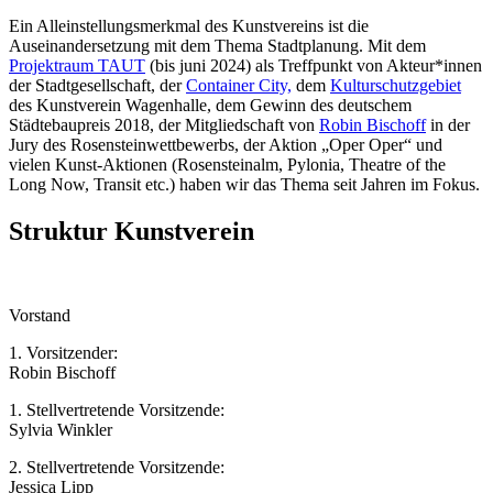
Ein Alleinstellungsmerkmal des Kunstvereins ist die
Auseinandersetzung mit dem Thema Stadtplanung. Mit dem
Projektraum TAUT
(bis juni 2024) als Treffpunkt von Akteur*innen
der Stadtgesellschaft, der
Container City,
dem
Kulturschutzgebiet
des Kunstverein Wagenhalle, dem Gewinn des deutschem
Städtebaupreis 2018, der Mitgliedschaft von
Robin Bischoff
in der
Jury des Rosensteinwettbewerbs, der Aktion „Oper Oper“ und
vielen Kunst-Aktionen (Rosensteinalm, Pylonia, Theatre of the
Long Now, Transit etc.) haben wir das Thema seit Jahren im Fokus.
Struktur Kunstverein
Vorstand
1. Vorsitzender:
Robin Bischoff
1. Stellvertretende Vorsitzende:
Sylvia Winkler
2. Stellvertretende Vorsitzende:
Jessica Lipp