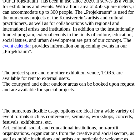
Our „Projektraum“ has been in use since 2020. It serves as a venue
for exhibitions and events. With a floor area of 450 square meters, it
can accommodate up to 300 people. The „Projektraum“ is used for
the numerous projects of the Kunstverein’s artists and cultural
practitioners, as well as for collaborations with regional and
international artists and institutions. In addition to the institutionally
funded program, external events in the fields of culture, education,
social issues, and urban development are part of our concept. The
event calendar
provides information on upcoming events in our
„Projektraum“.
The project space and our other exhibition venue, TOR5, are
available for rent to external users.
The courtyard and other outdoor areas can be booked upon request
and are available for special projects.
The numerous flexible usage options are ideal for a wide variety of
event formats such as conferences, seminars, workshops, concerts,
festivals, exhibitions, etc.
Art, cultural, social, and educational institutions, non-profit
organizations, organizations from the creative and social sectors, as
well as public institutions and artists are particularly welcome as