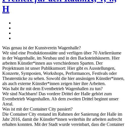
H
Was genau ist der Kunstverein Wagenhalle?
Wir sind eine Produktionsstätte und verfügen über 70 Atelierräume
in der Wagenhalle, im Neubau und in den Backsteinhäusern. Hier
arbeiten Künstler*innen aus verschiedenen Sparten. Der
Projektraum ist unser Publikumsort: Hier gibt es Ausstellungen,
Konzerte, Symposien, Workshops, Performances, Festivals oder
Theaterstücke zu sehen. Sowohl die hier ansässigen Künstler*innen,
als auch externe Künstler*innen zeigen hier ihre Arbeiten.
Was habt ihr mit dem Eventbetrieb Wagenhallen zu tun?
Wir sind Nachbarn! Das vordere Drittel der Halle gehört zum
Eventbetrieb Wagenhallen. Ab dem zweiten Drittel beginnt unser
Areal.
Was ist mit der Container City passiert?
Die Container City enstand im Rahmen der Sanierung der Halle im
Jahr 2016, damit die Künstler*innen weiterhin ihr arbeiten aufrecht
erhalten konnten. Mit der Stadt wurde vereinbart, dass die Container