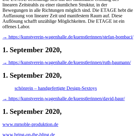
linearen Zeitstrahls zu einer räumlichen Struktur, in der
Bewegungen in alle Richtungen möglich sind. Die ETAGE hebt die
Auffassung von linearer Zeit und manifestem Raum auf. Diese
Auflösung schafft unzählige Möglichkeiten. Die ETAGE ist ein
offenes Labor.
→ https://kunstverein-wagenhalle.de/kuenstlerinnen/stefan-bombaci/
1. September 2020
,
→ https://kunstverein-wagenhalle.de/kuenstlerinnen/ruth-baumann/
1. September 2020
,
schönrein – handgefertigte Design-Sextoys
→ https://kunstverein-wagenhalle.de/kuenstlerinnen/david-baur/
1. September 2020
,
www.mrnoble-produktion.de
www.bring-on-the-bling.de