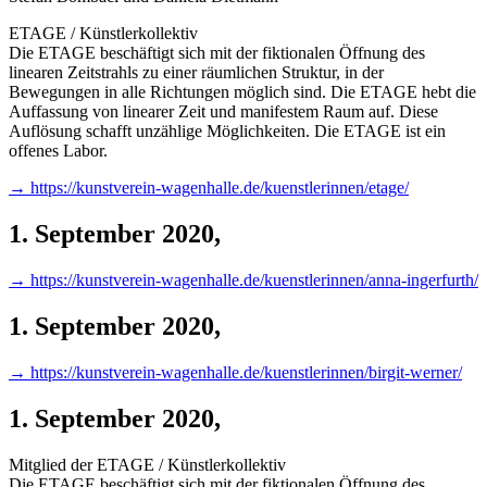
ETAGE / Künstlerkollektiv
Die ETAGE beschäftigt sich mit der fiktionalen Öffnung des
linearen Zeitstrahls zu einer räumlichen Struktur, in der
Bewegungen in alle Richtungen möglich sind. Die ETAGE hebt die
Auffassung von linearer Zeit und manifestem Raum auf. Diese
Auflösung schafft unzählige Möglichkeiten. Die ETAGE ist ein
offenes Labor.
→ https://kunstverein-wagenhalle.de/kuenstlerinnen/etage/
1. September 2020
,
→ https://kunstverein-wagenhalle.de/kuenstlerinnen/anna-ingerfurth/
1. September 2020
,
→ https://kunstverein-wagenhalle.de/kuenstlerinnen/birgit-werner/
1. September 2020
,
Mitglied der ETAGE / Künstlerkollektiv
Die ETAGE beschäftigt sich mit der fiktionalen Öffnung des