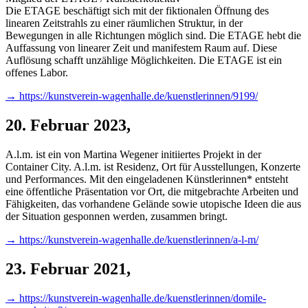
Die ETAGE beschäftigt sich mit der fiktionalen Öffnung des
linearen Zeitstrahls zu einer räumlichen Struktur, in der
Bewegungen in alle Richtungen möglich sind. Die ETAGE hebt die
Auffassung von linearer Zeit und manifestem Raum auf. Diese
Auflösung schafft unzählige Möglichkeiten. Die ETAGE ist ein
offenes Labor.
→ https://kunstverein-wagenhalle.de/kuenstlerinnen/9199/
20. Februar 2023
,
A.l.m. ist ein von Martina Wegener initiiertes Projekt in der
Container City. A.l.m. ist Residenz, Ort für Ausstellungen, Konzerte
und Performances. Mit den eingeladenen Künstlerinnen* entsteht
eine öffentliche Präsentation vor Ort, die mitgebrachte Arbeiten und
Fähigkeiten, das vorhandene Gelände sowie utopische Ideen die aus
der Situation gesponnen werden, zusammen bringt.
→ https://kunstverein-wagenhalle.de/kuenstlerinnen/a-l-m/
23. Februar 2021
,
→ https://kunstverein-wagenhalle.de/kuenstlerinnen/domile-