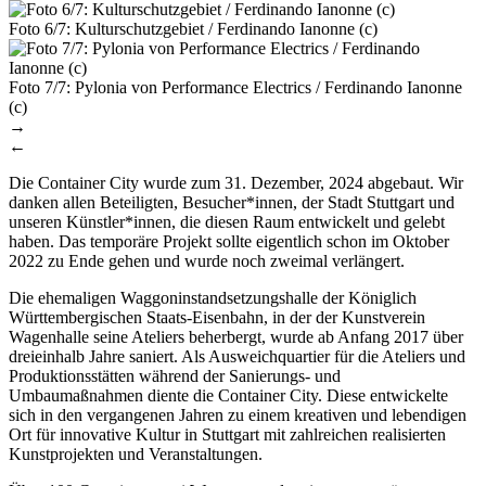
Foto 6/7: Kulturschutzgebiet / Ferdinando Ianonne (c)
Foto 7/7: Pylonia von Performance Electrics / Ferdinando Ianonne
(c)
→
←
Die Container City wurde zum 31. Dezember, 2024 abgebaut. Wir
danken allen Beteiligten, Besucher*innen, der Stadt Stuttgart und
unseren Künstler*innen, die diesen Raum entwickelt und gelebt
haben. Das temporäre Projekt sollte eigentlich schon im Oktober
2022 zu Ende gehen und wurde noch zweimal verlängert.
Die ehemaligen Waggoninstandsetzungshalle der Königlich
Württembergischen Staats-Eisenbahn, in der der Kunstverein
Wagenhalle seine Ateliers beherbergt, wurde ab Anfang 2017 über
dreieinhalb Jahre saniert. Als Ausweichquartier für die Ateliers und
Produktionsstätten während der Sanierungs- und
Umbaumaßnahmen diente die Container City. Diese entwickelte
sich in den vergangenen Jahren zu einem kreativen und lebendigen
Ort für innovative Kultur in Stuttgart mit zahlreichen realisierten
Kunstprojekten und Veranstaltungen.