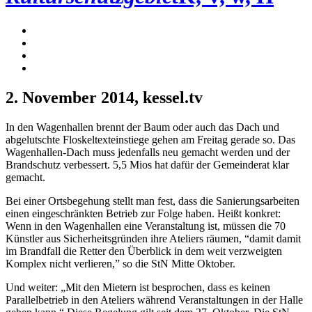
2. November 2014
, kessel.tv
In den Wagenhallen brennt der Baum oder auch das Dach und
abgelutschte Floskeltexteinstiege gehen am Freitag gerade so. Das
Wagenhallen-Dach muss jedenfalls neu gemacht werden und der
Brandschutz verbessert. 5,5 Mios hat dafür der Gemeinderat klar
gemacht.
Bei einer Ortsbegehung stellt man fest, dass die Sanierungsarbeiten
einen eingeschränkten Betrieb zur Folge haben. Heißt konkret:
Wenn in den Wagenhallen eine Veranstaltung ist, müssen die 70
Künstler aus Sicherheitsgründen ihre Ateliers räumen, “damit damit
im Brandfall die Retter den Überblick in dem weit verzweigten
Komplex nicht verlieren,” so die StN Mitte Oktober.
Und weiter: „Mit den Mietern ist besprochen, dass es keinen
Parallelbetrieb in den Ateliers während Veranstaltungen in der Halle