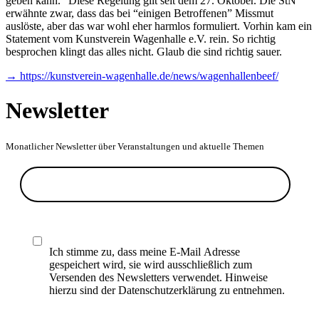
geben kann.“ Diese Regelung gilt seit dem 27. Oktober. Die StN
erwähnte zwar, dass das bei “einigen Betroffenen” Missmut
auslöste, aber das war wohl eher harmlos formuliert. Vorhin kam ein
Statement vom Kunstverein Wagenhalle e.V. rein. So richtig
besprochen klingt das alles nicht. Glaub die sind richtig sauer.
→ https://kunstverein-wagenhalle.de/news/wagenhallenbeef/
Newsletter
Monatlicher Newsletter über Veranstaltungen und aktuelle Themen
Ich stimme zu, dass meine E-Mail Adresse
gespeichert wird, sie wird ausschließlich zum
Versenden des Newsletters verwendet. Hinweise
hierzu sind der Datenschutzerklärung zu entnehmen.