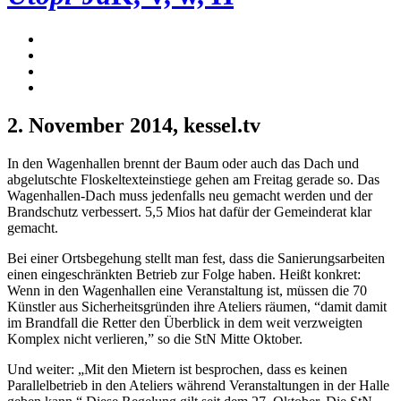
2. November 2014
, kessel.tv
In den Wagenhallen brennt der Baum oder auch das Dach und
abgelutschte Floskeltexteinstiege gehen am Freitag gerade so. Das
Wagenhallen-Dach muss jedenfalls neu gemacht werden und der
Brandschutz verbessert. 5,5 Mios hat dafür der Gemeinderat klar
gemacht.
Bei einer Ortsbegehung stellt man fest, dass die Sanierungsarbeiten
einen eingeschränkten Betrieb zur Folge haben. Heißt konkret:
Wenn in den Wagenhallen eine Veranstaltung ist, müssen die 70
Künstler aus Sicherheitsgründen ihre Ateliers räumen, “damit damit
im Brandfall die Retter den Überblick in dem weit verzweigten
Komplex nicht verlieren,” so die StN Mitte Oktober.
Und weiter: „Mit den Mietern ist besprochen, dass es keinen
Parallelbetrieb in den Ateliers während Veranstaltungen in der Halle