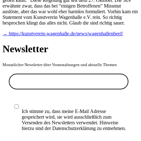
geben kann.“ Diese Regelung gilt seit dem 27. Oktober. Die StN
erwähnte zwar, dass das bei “einigen Betroffenen” Missmut
auslöste, aber das war wohl eher harmlos formuliert. Vorhin kam ein
Statement vom Kunstverein Wagenhalle e.V. rein. So richtig
besprochen klingt das alles nicht. Glaub die sind richtig sauer.
→ https://kunstverein-wagenhalle.de/news/wagenhallenbeef/
Newsletter
Monatlicher Newsletter über Veranstaltungen und aktuelle Themen
Ich stimme zu, dass meine E-Mail Adresse
gespeichert wird, sie wird ausschließlich zum
Versenden des Newsletters verwendet. Hinweise
hierzu sind der Datenschutzerklärung zu entnehmen.