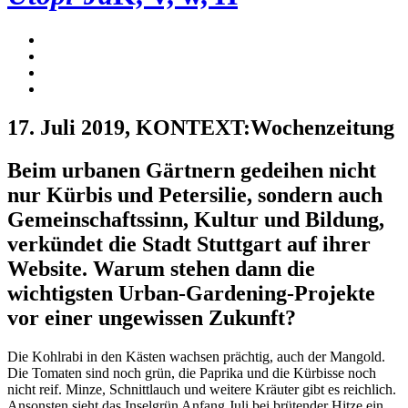
17. Juli 2019
, KONTEXT:Wochenzeitung
Beim urbanen Gärtnern gedeihen nicht
nur Kürbis und Petersilie, sondern auch
Gemeinschaftssinn, Kultur und Bildung,
verkündet die Stadt Stuttgart auf ihrer
Website. Warum stehen dann die
wichtigsten Urban-Gardening-Projekte
vor einer ungewissen Zukunft?
Die Kohlrabi in den Kästen wachsen prächtig, auch der Mangold.
Die Tomaten sind noch grün, die Paprika und die Kürbisse noch
nicht reif. Minze, Schnittlauch und weitere Kräuter gibt es reichlich.
Ansonsten sieht das Inselgrün Anfang Juli bei brütender Hitze ein