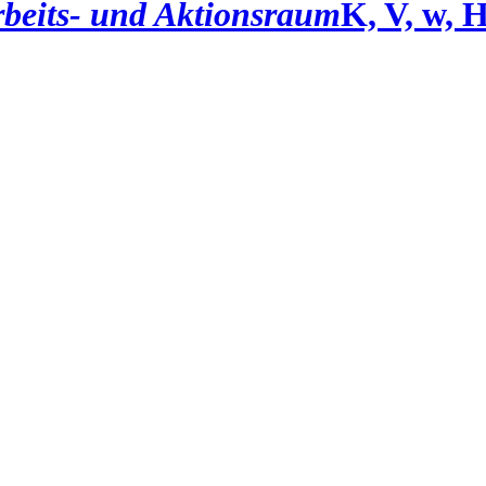
beits- und Aktionsraum
K, V, w, 