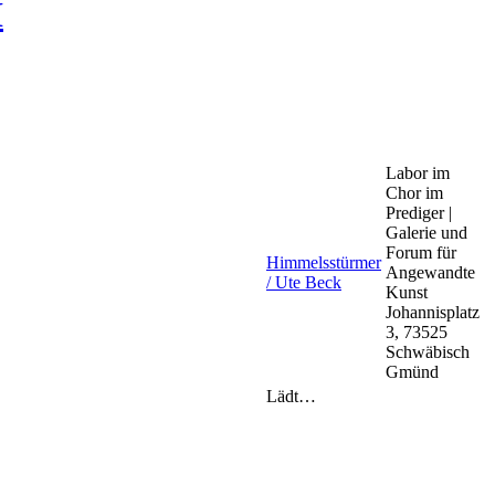
H
Labor im
Chor im
Prediger |
Galerie und
Forum für
Himmelsstürmer
Angewandte
/ Ute Beck
Kunst
Johannisplatz
3, 73525
Schwäbisch
Gmünd
Lädt…