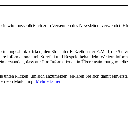
, sie wird ausschließlich zum Versenden des Newsletters verwendet. Hi
tellungs-Link klicken, den Sie in der Fußzeile jeder E-Mail, die Sie v
hre Informationen mit Sorgfalt und Respekt behandeln. Weitere Inform
 einverstanden, dass wir Ihre Informationen in Übereinstimmung mit di
 unten klicken, um sich anzumelden, erklären Sie sich damit einverst
iken von Mailchimp.
Mehr erfahren.