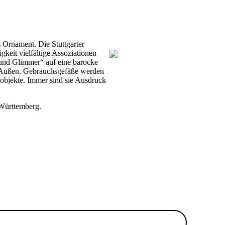
 Ornament. Die Stuttgarter
gkeit vielfältige Assoziationen
z und Glimmer“ auf eine barocke
nd Außen. Gebrauchsgefäße werden
tobjekte. Immer sind sie Ausdruck
-Württemberg.