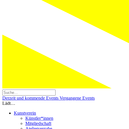
Derzeit und kommende Events
Vergangene Events
Lädt…
Kunstverein
Künstler*innen
Mitgliedschaft
Ateliervergabe