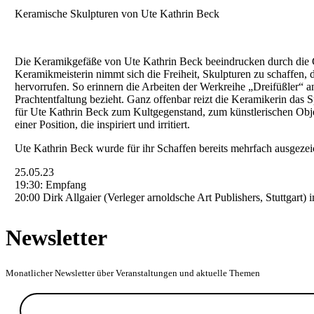
Keramische Skulpturen von Ute Kathrin Beck
Die Keramikgefäße von Ute Kathrin Beck beeindrucken durch die G
Keramikmeisterin nimmt sich die Freiheit, Skulpturen zu schaffen, di
hervorrufen. So erinnern die Arbeiten der Werkreihe „Dreifüßler“ 
Prachtentfaltung bezieht. Ganz offenbar reizt die Keramikerin da
für Ute Kathrin Beck zum Kultgegenstand, zum künstlerischen Objek
einer Position, die inspiriert und irritiert.
Ute Kathrin Beck wurde für ihr Schaffen bereits mehrfach ausgeze
25.05.23
19:30: Empfang
20:00 Dirk Allgaier (Verleger arnoldsche Art Publishers, Stuttgart)
Newsletter
Monatlicher Newsletter über Veranstaltungen und aktuelle Themen