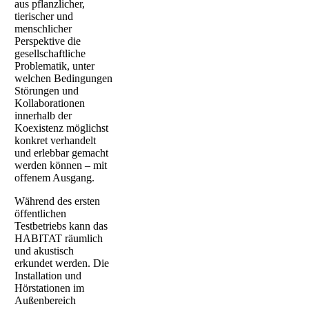
aus pflanzlicher,
tierischer und
menschlicher
Perspektive die
gesellschaftliche
Problematik, unter
welchen Bedingungen
Störungen und
Kollaborationen
innerhalb der
Koexistenz möglichst
konkret verhandelt
und erlebbar gemacht
werden können – mit
offenem Ausgang.
Während des ersten
öffentlichen
Testbetriebs kann das
HABITAT räumlich
und akustisch
erkundet werden. Die
Installation und
Hörstationen im
Außenbereich