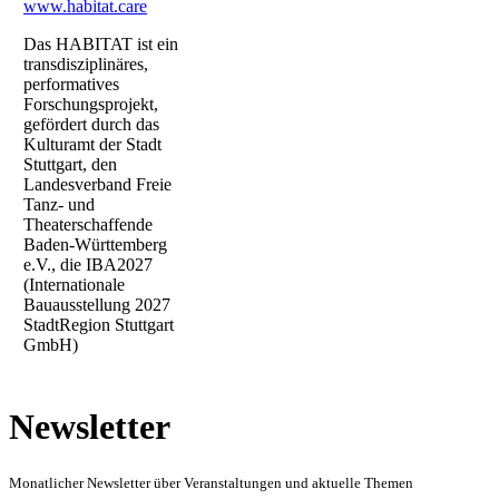
www.habitat.care
Das HABITAT ist ein
transdisziplinäres,
performatives
Forschungsprojekt,
gefördert durch das
Kulturamt der Stadt
Stuttgart, den
Landesverband Freie
Tanz- und
Theaterschaffende
Baden-Württemberg
e.V., die IBA2027
(Internationale
Bauausstellung 2027
StadtRegion Stuttgart
GmbH)
Newsletter
Monatlicher Newsletter über Veranstaltungen und aktuelle Themen