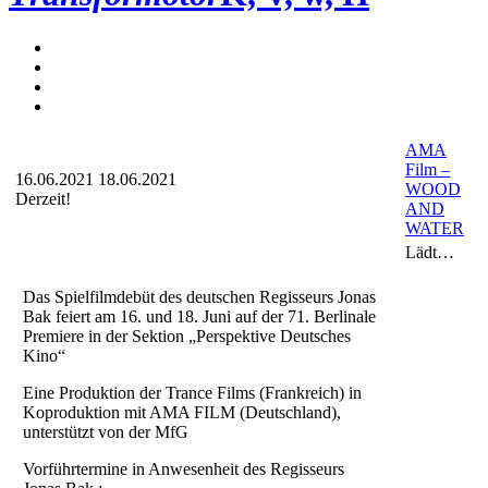
AMA
Film –
16.06.2021
18.06.2021
WOOD
Derzeit!
AND
WATER
Lädt…
Das Spielfilmdebüt des deutschen Regisseurs Jonas
Bak feiert am 16. und 18. Juni auf der 71. Berlinale
Premiere in der Sektion „Perspektive Deutsches
Kino“
Eine Produktion der Trance Films (Frankreich) in
Koproduktion mit AMA FILM (Deutschland),
unterstützt von der MfG
Vorführtermine in Anwesenheit des Regisseurs