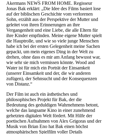
Akermans NEWS FROM HOME. Regisseur
Jonas Bak erklärt: „Die Idee des Films basiert lose
auf der biblischen Geschichte vom verlorenen
Sohn, erzählt aus der Perspektive der Mutter und
geleitet von ihren Erinnerungen an ihre
Vergangenheit und eine Liebe, die alle Eltern für
ihre Kinder empfinden. Meine eigene Mutter spielt
die Hauptrolle, und wie so viele junge Menschen
habe ich bei der ersten Gelegenheit meine Sachen
gepackt, um mein eigenes Ding in der Welt zu
drehen, ohne dass es mir am Anfang bewusst war,
wie sehr sie mich vermissen könnte. Wood and
Water ist für mich ein Porträt der Einsamkeit
(unserer Einsamkeit und der, die wir anderen
zufügen), der Sehnsucht und der Konsequenzen
von Distanz.“
Der Film ist auch ein ästhetisches und
philosophisches Projekt für Bak, der die
Bedeutung des geduldigen Wahrnehmens betont,
welche das langsame Kino in einer zunehmend
gehetzten digitalen Welt fördert. Mit Hilfe der
poetischen Aufnahmen von Alex Grigoras und der
Musik von Brian Eno hat Bak einen höchst
atmosphärischen Spielfilm voller Details