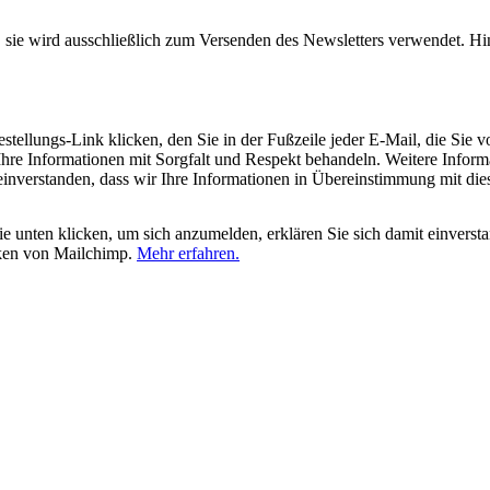
, sie wird ausschließlich zum Versenden des Newsletters verwendet. Hi
tellungs-Link klicken, den Sie in der Fußzeile jeder E-Mail, die Sie v
hre Informationen mit Sorgfalt und Respekt behandeln. Weitere Inform
 einverstanden, dass wir Ihre Informationen in Übereinstimmung mit di
 unten klicken, um sich anzumelden, erklären Sie sich damit einverst
iken von Mailchimp.
Mehr erfahren.