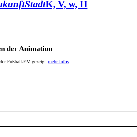
ukunftStadt
K, V, w, H
en der Animation
 der Fußball-EM gezeigt.
mehr Infos