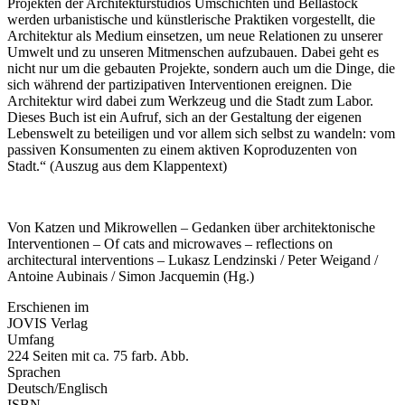
Projekten der Architekturstudios Umschichten und Bellastock
werden urbanistische und künstlerische Praktiken vorgestellt, die
Architektur als Medium einsetzen, um neue Relationen zu unserer
Umwelt und zu unseren Mitmenschen aufzubauen. Dabei geht es
nicht nur um die gebauten Projekte, sondern auch um die Dinge, die
sich während der partizipativen Interventionen ereignen. Die
Architektur wird dabei zum Werkzeug und die Stadt zum Labor.
Dieses Buch ist ein Aufruf, sich an der Gestaltung der eigenen
Lebenswelt zu beteiligen und vor allem sich selbst zu wandeln: vom
passiven Konsumenten zu einem aktiven Koproduzenten von
Stadt.“ (Auszug aus dem Klappentext)
Von Katzen und Mikrowellen – Gedanken über architektonische
Interventionen – Of cats and microwaves – reflections on
architectural interventions – Lukasz Lendzinski / Peter Weigand /
Antoine Aubinais / Simon Jacquemin (Hg.)
Erschienen im
JOVIS Verlag
Umfang
224 Seiten mit ca. 75 farb. Abb.
Sprachen
Deutsch/Englisch
ISBN