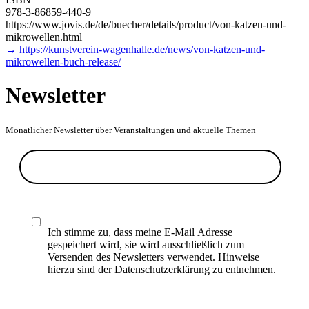
978-3-86859-440-9
https://www.jovis.de/de/buecher/details/product/von-katzen-und-
mikrowellen.html
→ https://kunstverein-wagenhalle.de/news/von-katzen-und-
mikrowellen-buch-release/
Newsletter
Monatlicher Newsletter über Veranstaltungen und aktuelle Themen
Ich stimme zu, dass meine E-Mail Adresse
gespeichert wird, sie wird ausschließlich zum
Versenden des Newsletters verwendet. Hinweise
hierzu sind der Datenschutzerklärung zu entnehmen.