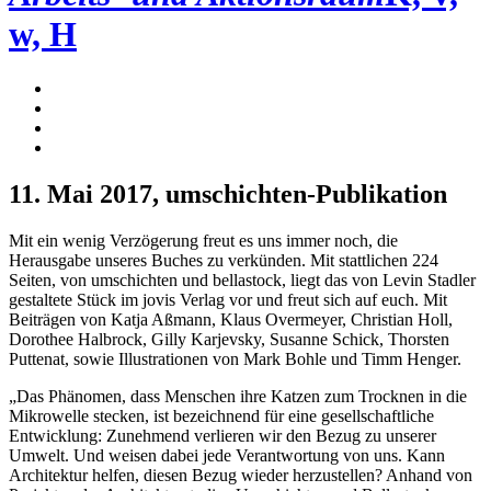
w, H
11. Mai 2017
, umschichten-Publikation
Mit ein wenig Verzögerung freut es uns immer noch, die
Herausgabe unseres Buches zu verkünden. Mit stattlichen 224
Seiten, von umschichten und bellastock, liegt das von Levin Stadler
gestaltete Stück im jovis Verlag vor und freut sich auf euch. Mit
Beiträgen von Katja Aßmann, Klaus Overmeyer, Christian Holl,
Dorothee Halbrock, Gilly Karjevsky, Susanne Schick, Thorsten
Puttenat, sowie Illustrationen von Mark Bohle und Timm Henger.
„Das Phänomen, dass Menschen ihre Katzen zum Trocknen in die
Mikrowelle stecken, ist bezeichnend für eine gesellschaftliche
Entwicklung: Zunehmend verlieren wir den Bezug zu unserer
Umwelt. Und weisen dabei jede Verantwortung von uns. Kann
Architektur helfen, diesen Bezug wieder herzustellen? Anhand von