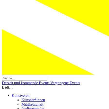
Derzeit und kommende Events
Vergangene Events
Lädt…
Kunstverein
Künstler*innen
Mitgliedschaft
Ateliervergabe