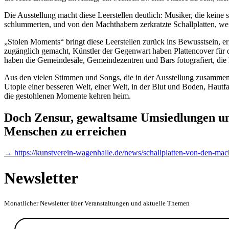
Die Ausstellung macht diese Leerstellen deutlich: Musiker, die keine
schlummerten, und von den Machthabern zerkratzte Schallplatten, w
„Stolen Moments“ bringt diese Leerstellen zurück ins Bewusstsein, e
zugänglich gemacht, Künstler der Gegenwart haben Plattencover für 
haben die Gemeindesäle, Gemeindezentren und Bars fotografiert, die
Aus den vielen Stimmen und Songs, die in der Ausstellung zusammenget
Utopie einer besseren Welt, einer Welt, in der Blut und Boden, Haut
die gestohlenen Momente kehren heim.
Doch Zensur, gewaltsame Umsiedlungen und
Menschen zu erreichen
→ https://kunstverein-wagenhalle.de/news/schallplatten-von-den-mach
Newsletter
Monatlicher Newsletter über Veranstaltungen und aktuelle Themen