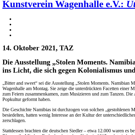
Kunstverein Wagenhalle e.V.:
Ut
14. Oktober 2021
, TAZ
Die Ausstellung „Stolen Moments. Namibia
ins Licht, die sich gegen Kolonialismus u
„Bitter and sweet“ sei die Ausstellung „Stolen Moments. Namibian Mu
Wagenhalle am Montag. Sie zeige die unterdrückten Facetten einer Mu
zum Feiern zusammenkamen, zum Musizieren und zum Tanzen. Die Auss
Popkultur geformt haben.
Die Geschichte Namibias ist durchzogen von solchen „gestohlenen M
besiedelten, hatten wenig Interesse an der Kultur der unterschiedl
zerschlagen.
Stattdessen brachten die deutschen Siedler – etwa 12.000 waren es 