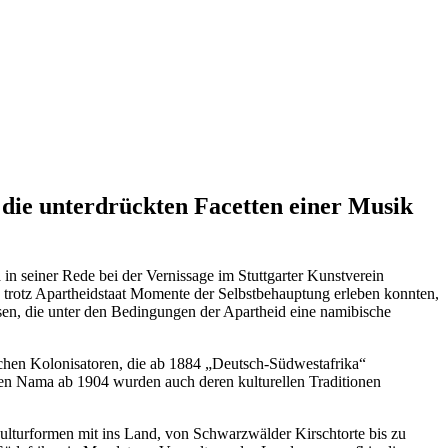
 die unterdrückten Facetten einer Musik
in seiner Rede bei der Vernissage im Stuttgarter Kunstverein
n trotz Apartheidstaat Momente der Selbstbehauptung erleben konnten,
n, die unter den Bedingungen der Apartheid eine namibische
chen Kolonisatoren, die ab 1884 „Deutsch-Südwestafrika“
den Nama ab 1904 wurden auch deren kulturellen Traditionen
ulturformen mit ins Land, von Schwarzwälder Kirschtorte bis zu