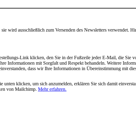
, sie wird ausschließlich zum Versenden des Newsletters verwendet. Hi
tellungs-Link klicken, den Sie in der Fußzeile jeder E-Mail, die Sie v
hre Informationen mit Sorgfalt und Respekt behandeln. Weitere Inform
 einverstanden, dass wir Ihre Informationen in Übereinstimmung mit di
 unten klicken, um sich anzumelden, erklären Sie sich damit einverst
iken von Mailchimp.
Mehr erfahren.