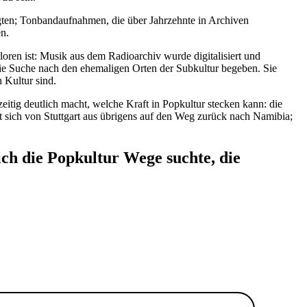
ängten; Tonbandaufnahmen, die über Jahrzehnte in Archiven
n.
oren ist: Musik aus dem Radioarchiv wurde digitalisiert und
die Suche nach den ehemaligen Orten der Subkultur begeben. Sie
 Kultur sind.
itig deutlich macht, welche Kraft in Popkultur stecken kann: die
t sich von Stuttgart aus übrigens auf den Weg zurück nach Namibia;
ch die Popkultur Wege suchte, die