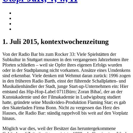
1. Juli 2015
, kontextwochenzeitung
Von der Radio Bar bis zum Rocker 33: Viele Spielstätten der
Subkultur in Stuttgart mussten in den vergangenen Jahrzehnten ihre
Pforten schließen – weil sie Opfer ihres eigenen Erfolgs wurden
oder in der Stadtplanung nicht vorkamen. Ansätze eines Umdenkens
sind erkennbar. Viele denken mit Wehmut daran zurück: 1996 zogen
in den früheren Radio Barth, einst der führende Schallplatten- und
Musikalienhändler der Stadt, junge Start-up-Unternehmen ein: Hier
entstand das Hip-Hop-Label 0711Büro; Zoran Bihać, der an der
Kunstakademie und der Filmakademie in Ludwigsburg studiert
hatte, gründete seine Musikvideo-Produktion Flaming Star; es gab
den Skaterladen Firma Bonn. Nicht zu vergessen das Herz des
Hauses, die Radio Bar: ständig rappelvoll bis weit auf den Vorplatz
hinaus.
Möglich war dies, weil der Besitzer das heruntergekommene