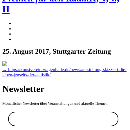
H
25. August 2017
, Stuttgarter Zeitung
→ https://kunstverein-wagenhalle.de/news/ausstellung-skizziert-die-
leben-jenseits-der-statistik/
Newsletter
Monatlicher Newsletter über Veranstaltungen und aktuelle Themen