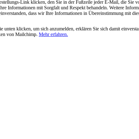
tellungs-Link klicken, den Sie in der Fußzeile jeder E-Mail, die Sie v
hre Informationen mit Sorgfalt und Respekt behandeln. Weitere Inform
 einverstanden, dass wir Ihre Informationen in Übereinstimmung mit di
 unten klicken, um sich anzumelden, erklären Sie sich damit einverst
iken von Mailchimp.
Mehr erfahren.