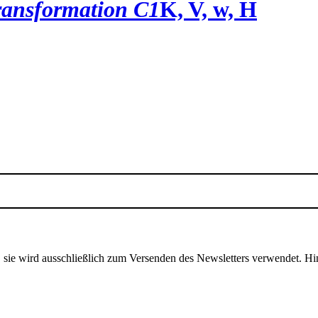
ransformation C1
K, V, w, H
, sie wird ausschließlich zum Versenden des Newsletters verwendet. Hi