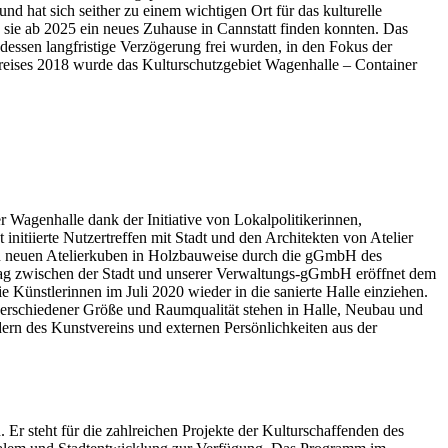
nd hat sich seither zu einem wichtigen Ort für das kulturelle
 sie ab 2025 ein neues Zuhause in Cannstatt finden konnten. Das
 dessen langfristige Verzögerung frei wurden, in den Fokus der
reises 2018 wurde das Kulturschutzgebiet Wagenhalle – Container
r Wagenhalle dank der Initiative von Lokalpolitikerinnen,
nitiierte Nutzertreffen mit Stadt und den Architekten von Atelier
n neuen Atelierkuben in Holzbauweise durch die gGmbH des
trag zwischen der Stadt und unserer Verwaltungs-gGmbH eröffnet dem
 Künstlerinnen im Juli 2020 wieder in die sanierte Halle einziehen.
 verschiedener Größe und Raumqualität stehen in Halle, Neubau und
ern des Kunstvereins und externen Persönlichkeiten aus der
 Er steht für die zahlreichen Projekte der Kulturschaffenden des