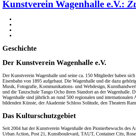
Kunstverein Wagenhalle e.V.:
Z
Geschichte
Der Kunstverein Wagenhalle e.V.
Der Kunstverein Wagenhalle und seine ca. 150 Mitglieder haben sich 
Eisenbahn von 1895 aufgebaut. Die Wagenhalle und die dazu gehörige
Musik, Fotografie, Kommunikations- und Webdesign, Kunsthandwerk, 
und die Tanzschule Tango Ocho ihren Standort an der Wagenhalle. Durc
Wagenhalle sind jährlich an rund 500 regionalen und internationalen 
bildenden Künste, der Akademie Schloss Solitude, den Theatern Rampe
Das Kulturschutzgebiet
Seit 2004 hat der Kunstverein Wagenhalle den Pionierbewuchs des Are
Urban Action, Post 21, Kunstboulevard, TAUT, Container City, Ros