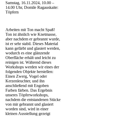
Samstag, 16.11.2024, 10.00 –
14.00 Uhr, Domile Ragauskaite:
Töpfern
Arbeiten mit Ton macht Spaß!
Ton ist ähnlich wie Knetmasse,
aber nachdem er gebrannt wurde,
ist er sehr stabil. Dieses Material
kann gefärbt und glasiert werden,
wodurch es eine glänzende
Oberfläche erhält und leicht zu
reinigen ist. Während dieses
Workshops werden wir eines der
folgenden Objekte herstellen:
Einen Zwerg, Vogel oder
Kerzenleuchter, und ihn
anschließend mit Engoben
Farben färben. Das Ergebnis
unseres Töpferworkshops,
nachdem die entstandenen Stücke
von mir gebrannt und glasiert
worden sind, wird in einer
kleinen Ausstellung gezeigt