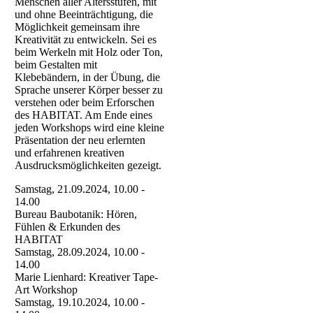
Menschen aller Altersstufen, mit
und ohne Beeinträchtigung, die
Möglichkeit gemeinsam ihre
Kreativität zu entwickeln. Sei es
beim Werkeln mit Holz oder Ton,
beim Gestalten mit
Klebebändern, in der Übung, die
Sprache unserer Körper besser zu
verstehen oder beim Erforschen
des HABITAT. Am Ende eines
jeden Workshops wird eine kleine
Präsentation der neu erlernten
und erfahrenen kreativen
Ausdrucksmöglichkeiten gezeigt.
Samstag, 21.09.2024, 10.00 -
14.00
Bureau Baubotanik: Hören,
Fühlen & Erkunden des
HABITAT
Samstag, 28.09.2024, 10.00 -
14.00
Marie Lienhard: Kreativer Tape-
Art Workshop
Samstag, 19.10.2024, 10.00 -