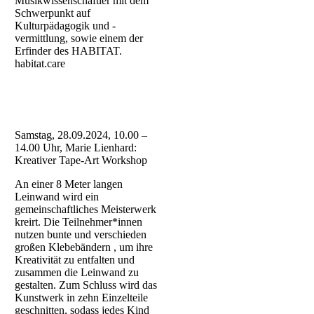
Musikwissenschaftler mit dem
Schwerpunkt auf
Kulturpädagogik und -
vermittlung, sowie einem der
Erfinder des HABITAT.
habitat.care
Samstag, 28.09.2024, 10.00 –
14.00 Uhr, Marie Lienhard:
Kreativer Tape-Art Workshop
An einer 8 Meter langen
Leinwand wird ein
gemeinschaftliches Meisterwerk
kreirt. Die Teilnehmer*innen
nutzen bunte und verschieden
großen Klebebändern , um ihre
Kreativität zu entfalten und
zusammen die Leinwand zu
gestalten. Zum Schluss wird das
Kunstwerk in zehn Einzelteile
geschnitten, sodass jedes Kind