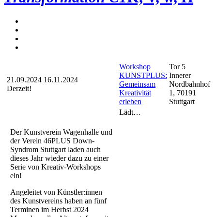
Workshop
Tor 5
KUNSTPLUS:
Innerer
21.09.2024
16.11.2024
Gemeinsam
Nordbahnhof
Derzeit!
Kreativität
1, 70191
erleben
Stuttgart
Lädt…
Der Kunstverein Wagenhalle und
der Verein 46PLUS Down-
Syndrom Stuttgart laden auch
dieses Jahr wieder dazu zu einer
Serie von Kreativ-Workshops
ein!
Angeleitet von Künstler:innen
des Kunstvereins haben an fünf
Terminen im Herbst 2024