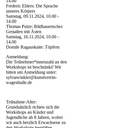
14.00
Frederic Ehlers: Die Sprache
unseres Körpers
Samstag, 09.11.2024, 10.00 -
14.00
Thomas Putze: Bildhauerisches
Gestalten mit Ästen
Samstag, 16.11.2024, 10.00 -
14.00
Domile Ragauskaite: Töpfern
Anmeldung:
Die Teilnehmer*innenzahl an den
Workshops ist beschränkt! Wir
bitten um Anmeldung unter:
sylviawinkler@kunstverein-
wagenhalle.de
Teilnahme-Alter:
Grundsätzlich richten sich die
Workshops an Kinder und
Jugendliche ab 8 Jahren, wobei
wir auch herzlich Erwachsene zu
den Workshops begrüßen.