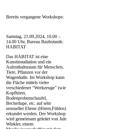
Bereits vergangene Workshops:
Samstag, 21.09.2024, 10.00 –
14.00 Uhr, Bureau Baubotanik:
HABITAT
Das HABITAT ist eine
Kunstinstallation und ein
Aufenthaltsraum für Menschen,
Tiere, Pflanzen vor der
Wagenhalle. Im Workshop kann
die Fläche mittels vieler
verschiedener “Werkzeuge” (wie
Kopfhörer,
Bodenprobenschaufel,
Becherlupe, etc. auf sehr
sensueller Ebene (Hören,Fühlen)
erkundet werden. Der Workshop
wird gemeinsam geleitet von Jule
Winkler, einem