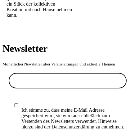
ein Stück der kollektiven
Kreation mit nach Hause nehmen
kann.
Newsletter
Monatlicher Newsletter über Veranstaltungen und aktuelle Themen
Ich stimme zu, dass meine E-Mail Adresse
gespeichert wird, sie wird ausschließlich zum
Versenden des Newsletters verwendet. Hinweise
hierzu sind der Datenschutzerklärung zu entnehmen.