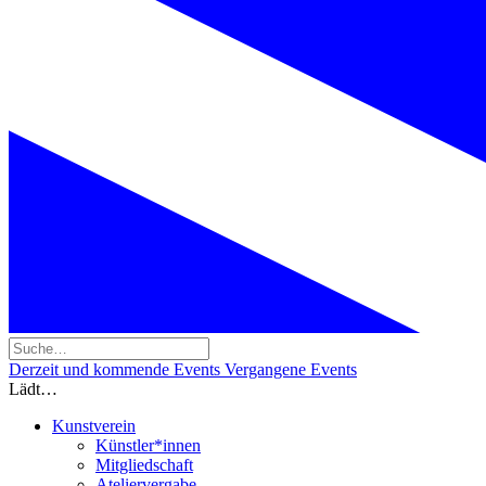
Derzeit und kommende Events
Vergangene Events
Lädt…
Kunstverein
Künstler*innen
Mitgliedschaft
Ateliervergabe