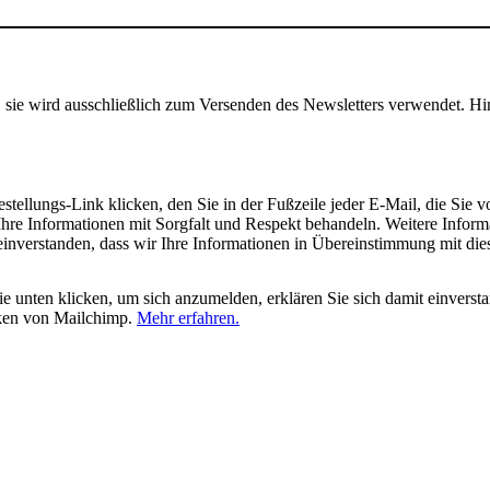
, sie wird ausschließlich zum Versenden des Newsletters verwendet. Hi
tellungs-Link klicken, den Sie in der Fußzeile jeder E-Mail, die Sie v
hre Informationen mit Sorgfalt und Respekt behandeln. Weitere Inform
 einverstanden, dass wir Ihre Informationen in Übereinstimmung mit di
 unten klicken, um sich anzumelden, erklären Sie sich damit einverst
iken von Mailchimp.
Mehr erfahren.