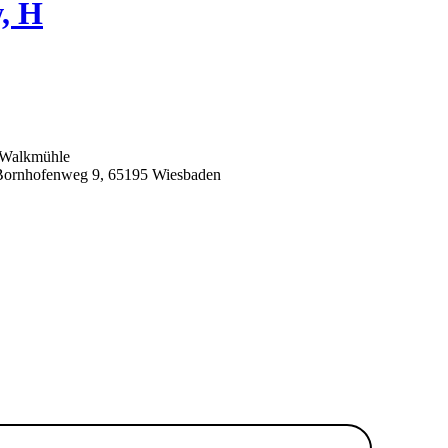
w, H
 Walkmühle
Bornhofenweg 9, 65195 Wiesbaden