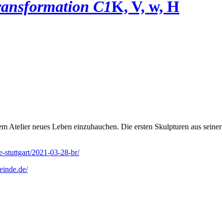
ransformation C1
K, V, w, H
em Atelier neues Leben einzuhauchen. Die ersten Skulpturen aus seine
e-stuttgart/2021-03-28-br/
einde.de/