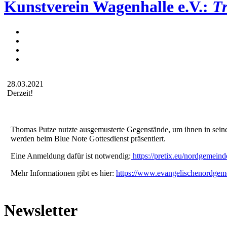
Kunstverein Wagenhalle e.V.:
T
28.03.2021
Derzeit!
Thomas Putze nutzte ausgemusterte Gegenstände, um ihnen in sein
werden beim Blue Note Gottesdienst präsentiert.
Eine Anmeldung dafür ist notwendig:
https://pretix.eu/nordgemeind
Mehr Informationen gibt es hier:
https://www.evangelischenordgem
Newsletter