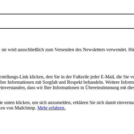
, sie wird ausschließlich zum Versenden des Newsletters verwendet. Hi
tellungs-Link klicken, den Sie in der Fußzeile jeder E-Mail, die Sie v
hre Informationen mit Sorgfalt und Respekt behandeln. Weitere Inform
 einverstanden, dass wir Ihre Informationen in Übereinstimmung mit di
 unten klicken, um sich anzumelden, erklären Sie sich damit einverst
iken von Mailchimp.
Mehr erfahren.