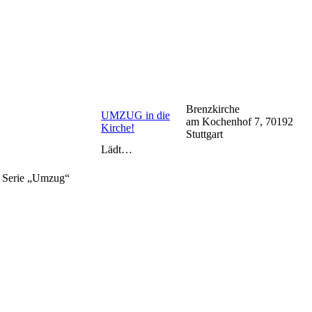
Brenzkirche
UMZUG in die
am Kochenhof 7, 70192
Kirche!
Stuttgart
Lädt…
r Serie „Umzug“