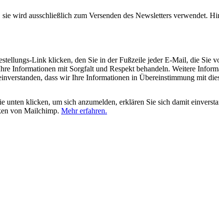
, sie wird ausschließlich zum Versenden des Newsletters verwendet. Hi
tellungs-Link klicken, den Sie in der Fußzeile jeder E-Mail, die Sie v
hre Informationen mit Sorgfalt und Respekt behandeln. Weitere Inform
 einverstanden, dass wir Ihre Informationen in Übereinstimmung mit di
 unten klicken, um sich anzumelden, erklären Sie sich damit einverst
iken von Mailchimp.
Mehr erfahren.