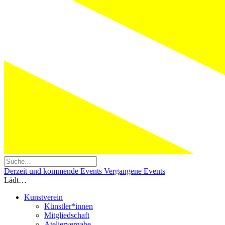
Derzeit und kommende Events
Vergangene Events
Lädt…
Kunstverein
Künstler*innen
Mitgliedschaft
Ateliervergabe