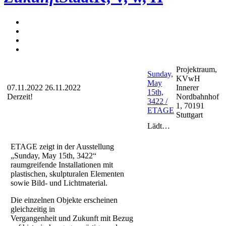
Projektraum,
Sunday,
KVwH
May
07.11.2022
26.11.2022
Innerer
15th,
Derzeit!
Nordbahnhof
3422 /
1, 70191
ETAGE
Stuttgart
Lädt…
ETAGE zeigt in der Ausstellung
„Sunday, May 15th, 3422“
raumgreifende Installationen mit
plastischen, skulpturalen Elementen
sowie Bild- und Lichtmaterial.
Die einzelnen Objekte erscheinen
gleichzeitig in
Vergangenheit und Zukunft mit Bezug