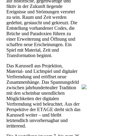
auf historische, gegenwärtige und
fiktiv in der Zukunft liegende
Ereignisse und Strömungen verortet
zu sein. Raum und Zeit werden
gedehnt, gestaucht und gekreuzt. Die
Entstellung vorhandener Codes, die
Brüche und Paradoxien führen zu
einer Erweiterung und Öffnung und
schaffen neue Erscheinungen. Ein
Spiel mit Material, Zeit und
Transformation beginnt.
Das Karussell aus Projektion,
Material- und Lichtspiel und digitaler
Verfremdung und eröffnet neue
Zusammenhänge. Das Spannungsfeld
zwischen jahrhundertealter Tradition
mit den scheinbar unendlichen
Möglichkeiten der digitalen
Verfremdung wird beleuchtet. Aus der
Perspektive der ETAGE dreht sich das
Karussell weiter – und bleibt
letztendlich unvorhersagbar und
irritierend.