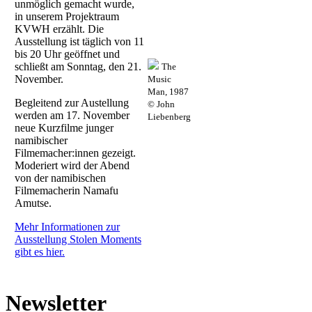
unmöglich gemacht wurde,
in unserem Projektraum
KVWH erzählt. Die
Ausstellung ist täglich von 11
bis 20 Uhr geöffnet und
schließt am Sonntag, den 21.
The
November.
Music
Man, 1987
Begleitend zur Austellung
© John
werden am 17. November
Liebenberg
neue Kurzfilme junger
namibischer
Filmemacher:innen gezeigt.
Moderiert wird der Abend
von der namibischen
Filmemacherin Namafu
Amutse.
Mehr Informationen zur
Ausstellung Stolen Moments
gibt es hier.
Newsletter