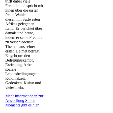
trifft dabei viele
Freunde und spricht mit
ihnen über die ersten
freien Wahlen in
diesem im Südwesten
Afrikas gelegenen
Land. Er berichtet über
damals und heute,
indem er seine Freunde
zu verschiedenste
Themen aus seiner
ersten Heimat befragt.
Es geht um den
Befreiungskampf,
Erziehung, Arbeit,
soziale
Lebensbedingungen,
Kolonialzeit,
Gedenken, Kultur und
vieles mehr.
Mehr Informationen zur
Ausstellung Stolen
Moments gibt es hier.