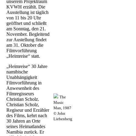
unserem Projektraum
KVWH erzählt. Die
Ausstellung ist täglich
von 11 bis 20 Uhr
geöffnet und schließt
am Sonntag, den 21.
November. Begleitend
zur Austellung findet
am 31. Oktober die
Filmvorführung
„Heimreise“ statt.
„Heimreise“ 30 Jahre
namibische
Unabhängigkeit
Filmvorführung in
Anwesenheit des
Filmregisseurs
The
Christian Scholz.
Music
Christian Scholz,
Man, 1987
Regiseur und Erzähler
© John
des Films, kehrt nach
Liebenberg
30 Jahren an Orte
seines Heimatlandes
Namibia zurück. Er