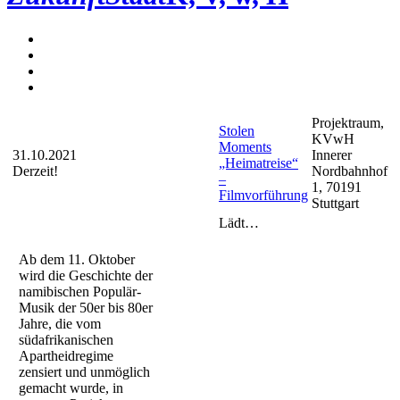
Projektraum,
Stolen
KVwH
Moments
31.10.2021
Innerer
„Heimatreise“
Derzeit!
Nordbahnhof
–
1, 70191
Filmvorführung
Stuttgart
Lädt…
Ab dem 11. Oktober
wird die Geschichte der
namibischen Populär-
Musik der 50er bis 80er
Jahre, die vom
südafrikanischen
Apartheidregime
zensiert und unmöglich
gemacht wurde, in