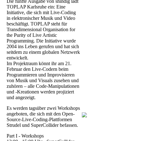
Die fünfte Ausgabe von shindig lädt
TOPLAP Karlsruhe ein: Eine
Initiative, die sich mit Live-Coding
in elektronischer Musik und Video
beschäftigt. TOPLAP steht für
Transdimensional Organisation for
the Purity of Live Artistic
Programming. Die Initiative wurde
2004 ins Leben gerufen und hat sich
seitdem zu einem globalen Netzwerk
entwickelt.
Im Projektraum könnt ihr am 21.
Februar den Live-Codern beim
Programmieren und Improvisieren
von Musik und Visuals zusehen und
zuhören – alle Code-Manipulationen
und -Kreationen werden projiziert
und angezeigt.
Es werden tagsüber zwei Workshops
angeboten, die sich mit den Open-
Source-Live-Coding-Plattformen
Strudel und SuperCollider befassen.
Part I - Workshops