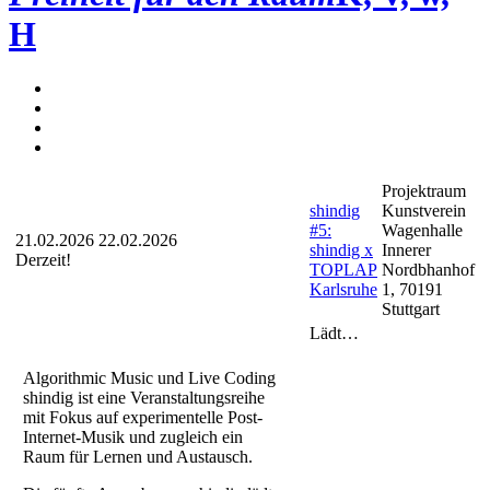
H
Projektraum
shindig
Kunstverein
#5:
Wagenhalle
21.02.2026
22.02.2026
shindig x
Innerer
Derzeit!
TOPLAP
Nordbhanhof
Karlsruhe
1, 70191
Stuttgart
Lädt…
Algorithmic Music und Live Coding
shindig ist eine Veranstaltungsreihe
mit Fokus auf experimentelle Post-
Internet-Musik und zugleich ein
Raum für Lernen und Austausch.