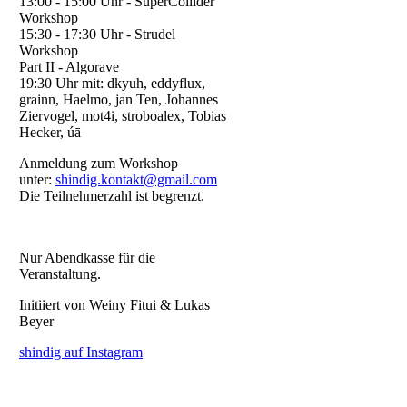
13:00 - 15:00 Uhr - SuperCollider
Workshop
15:30 - 17:30 Uhr - Strudel
Workshop
Part II - Algorave
19:30 Uhr mit: dkyuh, eddyflux,
grainn, Haelmo, jan Ten, Johannes
Ziervogel, mot4i, stroboalex, Tobias
Hecker, úā
Anmeldung zum Workshop
unter:
shindig.kontakt@gmail.com
Die Teilnehmerzahl ist begrenzt.
Nur Abendkasse für die
Veranstaltung.
Initiiert von Weiny Fitui & Lukas
Beyer
shindig auf Instagram