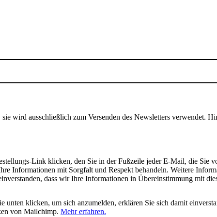
, sie wird ausschließlich zum Versenden des Newsletters verwendet. Hi
tellungs-Link klicken, den Sie in der Fußzeile jeder E-Mail, die Sie v
hre Informationen mit Sorgfalt und Respekt behandeln. Weitere Inform
 einverstanden, dass wir Ihre Informationen in Übereinstimmung mit di
 unten klicken, um sich anzumelden, erklären Sie sich damit einverst
iken von Mailchimp.
Mehr erfahren.