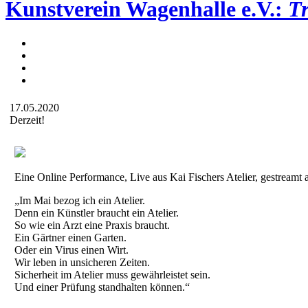
Kunstverein Wagenhalle e.V.:
T
17.05.2020
Derzeit!
Eine Online Performance, Live aus Kai Fischers Atelier, gestreamt 
„Im Mai bezog ich ein Atelier.
Denn ein Künstler braucht ein Atelier.
So wie ein Arzt eine Praxis braucht.
Ein Gärtner einen Garten.
Oder ein Virus einen Wirt.
Wir leben in unsicheren Zeiten.
Sicherheit im Atelier muss gewährleistet sein.
Und einer Prüfung standhalten können.“