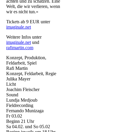
achten und zu schätzen. Eine
Welt, die wir verlieren, wenn
wir es nicht tun.«
Tickets ab 9 EUR unter
imaginale.net
Weitere Infos unter
imaginale.net
und
rafimartin.com
Konzept, Produktion,
Feldarbeit, Spiel
Rafi Martin
Konzept, Feldarbeit, Regie
Julika Mayer
Licht
Joachim Fleischer
Sound
Lundja Medjoub
Fieldrecording
Fernando Munizaga
Fr 03.02
Beginn 21 Uhr
Sa 04.02. und So 05.02
Beginn jeweils um 18 Uhr