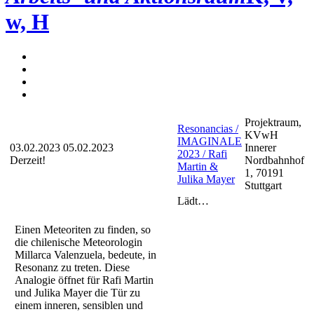
w, H
Projektraum,
Resonancias /
KVwH
IMAGINALE
03.02.2023
05.02.2023
Innerer
2023 / Rafi
Derzeit!
Nordbahnhof
Martin &
1, 70191
Julika Mayer
Stuttgart
Lädt…
Einen Meteoriten zu finden, so
die chilenische Meteorologin
Millarca Valenzuela, bedeute, in
Resonanz zu treten. Diese
Analogie öffnet für Rafi Martin
und Julika Mayer die Tür zu
einem inneren, sensiblen und