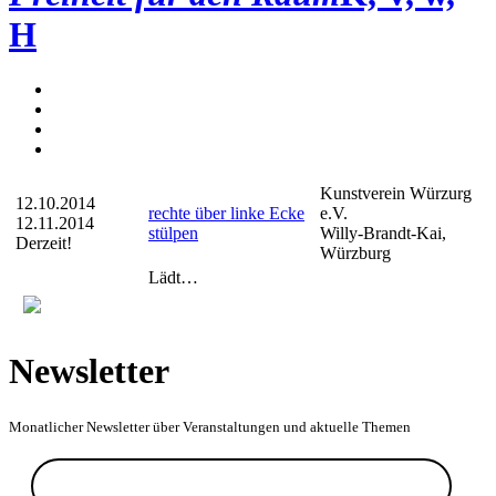
H
Kunstverein Würzurg
12.10.2014
rechte über linke Ecke
e.V.
12.11.2014
stülpen
Willy-Brandt-Kai,
Derzeit!
Würzburg
Lädt…
Newsletter
Monatlicher Newsletter über Veranstaltungen und aktuelle Themen