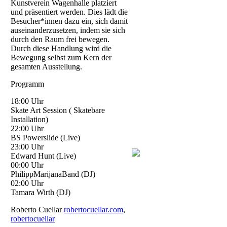
Kunstverein Wagenhalle platziert
und präsentiert werden. Dies lädt die
Besucher*innen dazu ein, sich damit
auseinanderzusetzen, indem sie sich
durch den Raum frei bewegen.
Durch diese Handlung wird die
Bewegung selbst zum Kern der
gesamten Ausstellung.
Programm
18:00 Uhr
Skate Art Session ( Skatebare
Installation)
22:00 Uhr
BS Powerslide (Live)
23:00 Uhr
Edward Hunt (Live)
00:00 Uhr
PhilippMarijanaBand (DJ)
02:00 Uhr
Tamara Wirth (DJ)
Roberto Cuellar
robertocuellar.com
,
robertocuellar