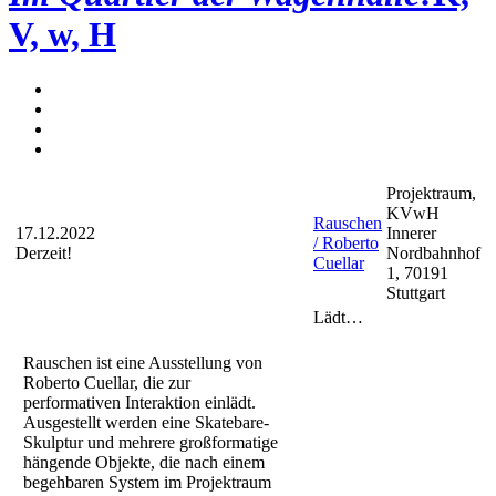
V, w, H
Projektraum,
KVwH
Rauschen
17.12.2022
Innerer
/ Roberto
Derzeit!
Nordbahnhof
Cuellar
1, 70191
Stuttgart
Lädt…
Rauschen ist eine Ausstellung von
Roberto Cuellar, die zur
performativen Interaktion einlädt.
Ausgestellt werden eine Skatebare-
Skulptur und mehrere großformatige
hängende Objekte, die nach einem
begehbaren System im Projektraum