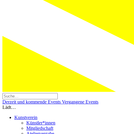
Derzeit und kommende Events
Vergangene Events
Lädt…
Kunstverein
Künstler*innen
Mitgliedschaft
Ateliervergabe