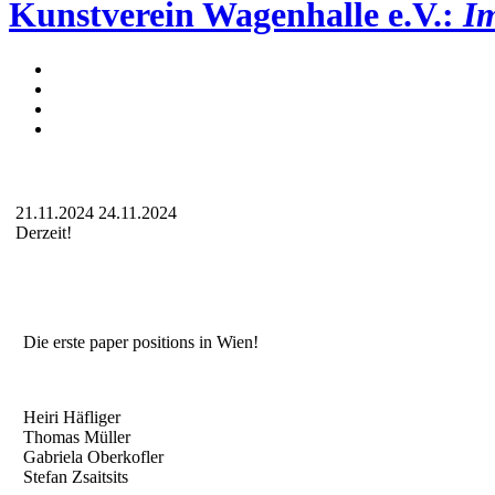
Kunstverein Wagenhalle e.V.:
Im
21.11.2024
24.11.2024
Derzeit!
Die erste paper positions in Wien!
Heiri Häfliger
Thomas Müller
Gabriela Oberkofler
Stefan Zsaitsits