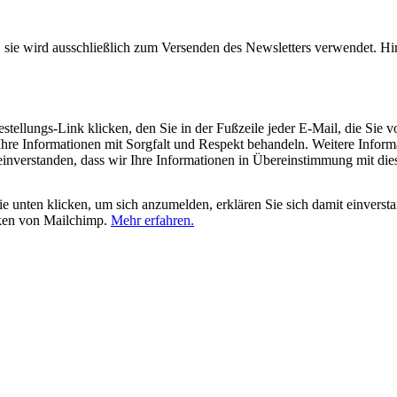
, sie wird ausschließlich zum Versenden des Newsletters verwendet. Hi
tellungs-Link klicken, den Sie in der Fußzeile jeder E-Mail, die Sie v
hre Informationen mit Sorgfalt und Respekt behandeln. Weitere Inform
 einverstanden, dass wir Ihre Informationen in Übereinstimmung mit di
 unten klicken, um sich anzumelden, erklären Sie sich damit einverst
iken von Mailchimp.
Mehr erfahren.