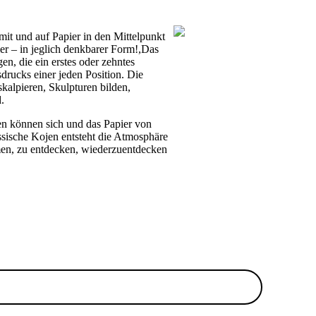
it und auf Papier in den Mittelpunkt
er – in jeglich denkbarer Form!,Das
n, die ein erstes oder zehntes
rucks einer jeden Position. Die
skalpieren, Skulpturen bilden,
.
en können sich und das Papier von
assische Kojen entsteht die Atmosphäre
hmen, zu entdecken, wiederzuentdecken