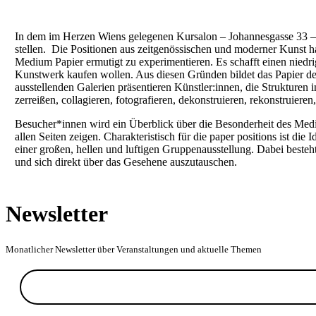
In dem im Herzen Wiens gelegenen Kursalon – Johannesgasse 33 – 
stellen. Die Positionen aus zeitgenössischen und moderner Kunst h
Medium Papier ermutigt zu experimentieren. Es schafft einen niedri
Kunstwerk kaufen wollen. Aus diesen Gründen bildet das Papier de
ausstellenden Galerien präsentieren Künstler:innen, die Strukturen i
zerreißen, collagieren, fotografieren, dekonstruieren, rekonstruier
Besucher*innen wird ein Überblick über die Besonderheit des Medi
allen Seiten zeigen. Charakteristisch für die paper positions ist d
einer großen, hellen und luftigen Gruppenausstellung. Dabei beste
und sich direkt über das Gesehene auszutauschen.
Newsletter
Monatlicher Newsletter über Veranstaltungen und aktuelle Themen