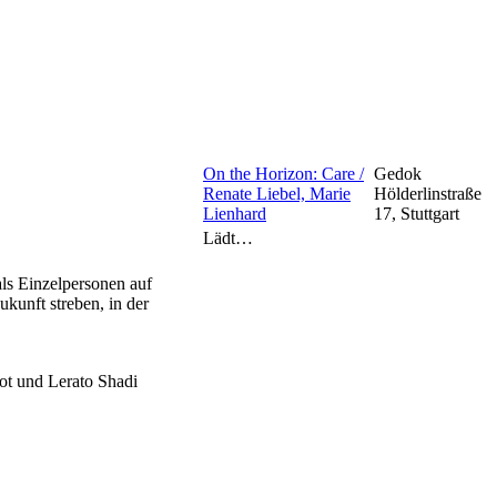
On the Horizon: Care /
Gedok
Renate Liebel, Marie
Hölderlinstraße
Lienhard
17, Stuttgart
Lädt…
als Einzelpersonen auf
kunft streben, in der
ot und Lerato Shadi