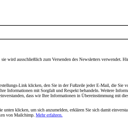
, sie wird ausschließlich zum Versenden des Newsletters verwendet. Hi
tellungs-Link klicken, den Sie in der Fußzeile jeder E-Mail, die Sie v
hre Informationen mit Sorgfalt und Respekt behandeln. Weitere Inform
 einverstanden, dass wir Ihre Informationen in Übereinstimmung mit di
 unten klicken, um sich anzumelden, erklären Sie sich damit einverst
iken von Mailchimp.
Mehr erfahren.