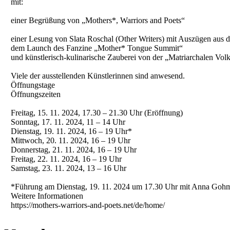
mit:
einer Begrüßung von „Mothers*, Warriors and Poets“
einer Lesung von Slata Roschal (Other Writers) mit Auszügen aus de
dem Launch des Fanzine „Mother* Tongue Summit“
und künstlerisch-kulinarische Zauberei von der „Matriarchalen Vol
Viele der ausstellenden Künstlerinnen sind anwesend.
Öffnungstage
Öffnungszeiten
Freitag, 15. 11. 2024, 17.30 – 21.30 Uhr (Eröffnung)
Sonntag, 17. 11. 2024, 11 – 14 Uhr
Dienstag, 19. 11. 2024, 16 – 19 Uhr*
Mittwoch, 20. 11. 2024, 16 – 19 Uhr
Donnerstag, 21. 11. 2024, 16 – 19 Uhr
Freitag, 22. 11. 2024, 16 – 19 Uhr
Samstag, 23. 11. 2024, 13 – 16 Uhr
*Führung am Dienstag, 19. 11. 2024 um 17.30 Uhr mit Anna Gohme
Weitere Informationen
https://mothers-warriors-and-poets.net/de/home/