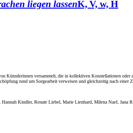
achen liegen lassen
K, V, w, H
von Künstlerinnen versammelt, die in kollektiven Konstellationen oder 
chöpfung rund um Sorgearbeit verweisen und gleichzeitig nach einer Zu
 Hannah Kindler, Renate Liebel, Marie Lienhard, Milena Naef, Jana R