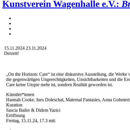
Kunstverein Wagenhalle e.V.:
Br
15.11.2024
23.11.2024
Derzeit!
„On the Horizon: Care“ ist eine diskursive Ausstellung, die Werke 
die gegenwärtigen Ungerechtigkeiten, Unsichtbarkeiten und die Ers
Care keine Utopie mehr ist, sondern Realität geworden ist.
Künstler*innen
Hannah Cooke, Ines Doleschal, Maternal Fantasies, Anna Gohmert,
Kuration
Sascia Bailer & Didem Yazici
Eröffnung
Freitag, 15.11.24, 17.3 mit: