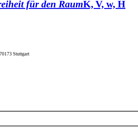
eiheit für den Raum
K, V, w, H
70173 Stuttgart