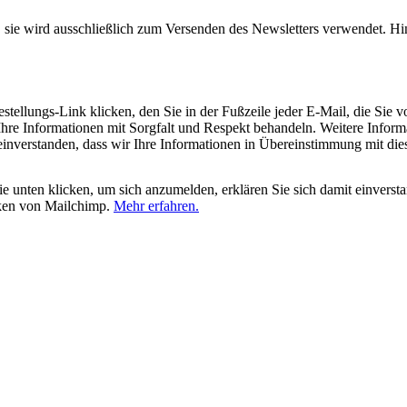
, sie wird ausschließlich zum Versenden des Newsletters verwendet. Hi
tellungs-Link klicken, den Sie in der Fußzeile jeder E-Mail, die Sie v
hre Informationen mit Sorgfalt und Respekt behandeln. Weitere Inform
 einverstanden, dass wir Ihre Informationen in Übereinstimmung mit di
 unten klicken, um sich anzumelden, erklären Sie sich damit einverst
iken von Mailchimp.
Mehr erfahren.