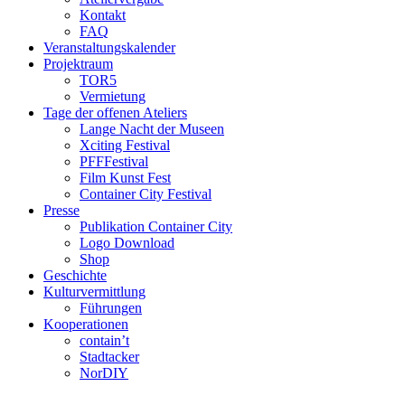
Kontakt
FAQ
Veranstaltungskalender
Projektraum
TOR5
Vermietung
Tage der offenen Ateliers
Lange Nacht der Museen
Xciting Festival
PFFFestival
Film Kunst Fest
Container City Festival
Presse
Publikation Container City
Logo Download
Shop
Geschichte
Kulturvermittlung
Führungen
Kooperationen
contain’t
Stadtacker
NorDIY