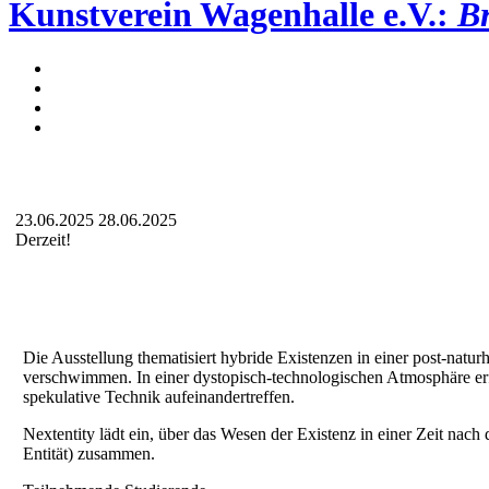
Kunstverein Wagenhalle e.V.:
Br
23.06.2025
28.06.2025
Derzeit!
Die Ausstellung thematisiert hybride Existenzen in einer post-natu
verschwimmen. In einer dystopisch-technologischen Atmosphäre erfo
spekulative Technik aufeinandertreffen.
Nextentity lädt ein, über das Wesen der Existenz in einer Zeit nac
Entität) zusammen.