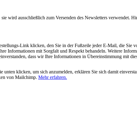
, sie wird ausschließlich zum Versenden des Newsletters verwendet. Hi
tellungs-Link klicken, den Sie in der Fußzeile jeder E-Mail, die Sie v
hre Informationen mit Sorgfalt und Respekt behandeln. Weitere Inform
 einverstanden, dass wir Ihre Informationen in Übereinstimmung mit di
 unten klicken, um sich anzumelden, erklären Sie sich damit einverst
iken von Mailchimp.
Mehr erfahren.