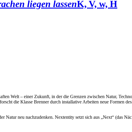
achen liegen lassen
K, V, w, H
rhaften Welt – einer Zukunft, in der die Grenzen zwischen Natur, Techn
rscht die Klasse Brenner durch installative Arbeiten neue Formen des 
h der Natur neu nachzudenken. Nextentity setzt sich aus „Next“ (das Näc