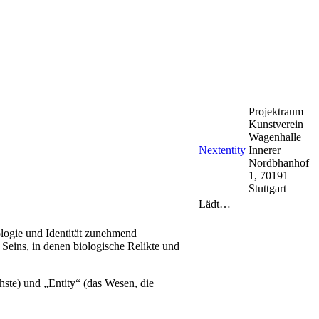
Projektraum
Kunstverein
Wagenhalle
Nextentity
Innerer
Nordbhanhof
1, 70191
Stuttgart
Lädt…
ologie und Identität zunehmend
Seins, in denen biologische Relikte und
hste) und „Entity“ (das Wesen, die