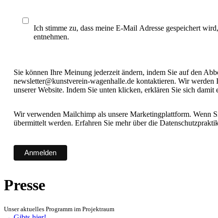
Ich stimme zu, dass meine E-Mail Adresse gespeichert wird
entnehmen.
Sie können Ihre Meinung jederzeit ändern, indem Sie auf den Abbes
newsletter@kunstverein-wagenhalle.de kontaktieren. Wir werden I
unserer Website. Indem Sie unten klicken, erklären Sie sich damit
Wir verwenden Mailchimp als unsere Marketingplattform. Wenn Sie
übermittelt werden. Erfahren Sie mehr über die Datenschutzprakt
Presse
Unser aktuelles Programm im Projektraum
→ Gibts hier!