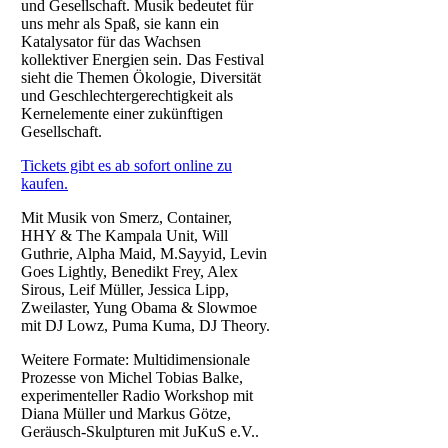
und Gesellschaft. Musik bedeutet für
uns mehr als Spaß, sie kann ein
Katalysator für das Wachsen
kollektiver Energien sein. Das Festival
sieht die Themen Ökologie, Diversität
und Geschlechtergerechtigkeit als
Kernelemente einer zukünftigen
Gesellschaft.
Tickets gibt es ab sofort online zu
kaufen.
Mit Musik von Smerz, Container,
HHY & The Kampala Unit, Will
Guthrie, Alpha Maid, M.Sayyid, Levin
Goes Lightly, Benedikt Frey, Alex
Sirous, Leif Müller, Jessica Lipp,
Zweilaster, Yung Obama & Slowmoe
mit DJ Lowz, Puma Kuma, DJ Theory.
Weitere Formate: Multidimensionale
Prozesse von Michel Tobias Balke,
experimenteller Radio Workshop mit
Diana Müller und Markus Götze,
Geräusch-Skulpturen mit JuKuS e.V..