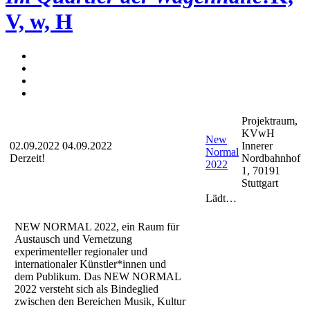
V, w, H
Projektraum,
KVwH
New
02.09.2022
04.09.2022
Innerer
Normal
Derzeit!
Nordbahnhof
2022
1, 70191
Stuttgart
Lädt…
NEW NORMAL 2022, ein Raum für
Austausch und Vernetzung
experimenteller regionaler und
internationaler Künstler*innen und
dem Publikum. Das NEW NORMAL
2022 versteht sich als Bindeglied
zwischen den Bereichen Musik, Kultur