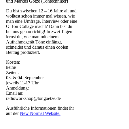
und Markus Götze (Tontechniker)
Du bist zwischen 12 – 16 Jahre alt und
wolltest schon immer mal wissen, wie
man eine Umfrage, Interview oder eine
O-Ton-Collage macht? Dann bist du
bei uns genau richtig! In zwei Tagen
lernst du, wie man mit einem
Aufnahmegerät Töne einfängt,
schneidet und daraus einen coolen
Beitrag produziert.
Kosten:
keine
Zeiten:
03. & 04. September
jeweils 11-17 Uhr
Anmeldung:
Email an:
radioworkshop@tongoetze.de
Ausführliche Informationen findet ihr
auf der
New Normal Website.