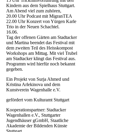
15 Uhr Trickfilmvorführung mit den
Kindern aus dem Spielhaus Stuttgart.
Am Abend viel zum zuhören,
20.00 Uhr Podcast mit MigranTEA
22.00 Uhr Konzert von Yürgen Karle
Trio in der Neuen Schachtel.
16.06.
Tag der offenen Gärten am Stadtacker
und Martina beendet das Festival mit
dem zweiten Teil des Heisskompost
Workshops am Mittag. Mit viel Trubel
am Stadtacker klingt das Festival aus.
Programm wird hierfür noch bekannt
gegeben.
Ein Projekt von Surja Ahmed und
Kristina Arlekinova und dem
Kunstverein Wagenhalle e.V.
gefördert vom Kulturamt Stuttgart
Kooperationspartner: Stadtacker
Wagenhallen e.V., Stuttgarter
Jugendhäuser gGmbH, Staatliche
Akademie der Bildenden Künste
Stuttgart