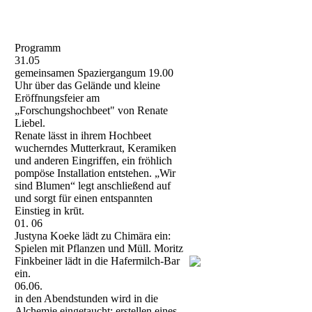
Programm
31.05
gemeinsamen Spaziergangum 19.00
Uhr über das Gelände und kleine
Eröffnungsfeier am
„Forschungshochbeet" von Renate
Liebel.
Renate lässt in ihrem Hochbeet
wucherndes Mutterkraut, Keramiken
und anderen Eingriffen, ein fröhlich
pompöse Installation entstehen. „Wir
sind Blumen“ legt anschließend auf
und sorgt für einen entspannten
Einstieg in krūt.
01. 06
Justyna Koeke lädt zu Chimära ein:
Spielen mit Pflanzen und Müll. Moritz
Finkbeiner lädt in die Hafermilch-Bar
ein.
06.06.
in den Abendstunden wird in die
Alchemie eingetaucht: erstellen eines