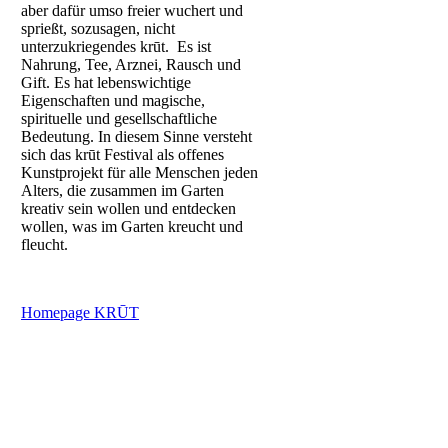
aber dafür umso freier wuchert und
sprießt, sozusagen, nicht
unterzukriegendes krūt. Es ist
Nahrung, Tee, Arznei, Rausch und
Gift. Es hat lebenswichtige
Eigenschaften und magische,
spirituelle und gesellschaftliche
Bedeutung. In diesem Sinne versteht
sich das krūt Festival als offenes
Kunstprojekt für alle Menschen jeden
Alters, die zusammen im Garten
kreativ sein wollen und entdecken
wollen, was im Garten kreucht und
fleucht.
Homepage KRŪT