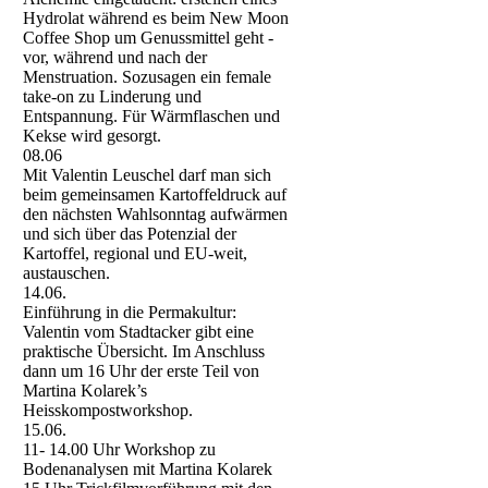
Hydrolat während es beim New Moon
Coffee Shop um Genussmittel geht -
vor, während und nach der
Menstruation. Sozusagen ein female
take-on zu Linderung und
Entspannung. Für Wärmflaschen und
Kekse wird gesorgt.
08.06
Mit Valentin Leuschel darf man sich
beim gemeinsamen Kartoffeldruck auf
den nächsten Wahlsonntag aufwärmen
und sich über das Potenzial der
Kartoffel, regional und EU-weit,
austauschen.
14.06.
Einführung in die Permakultur:
Valentin vom Stadtacker gibt eine
praktische Übersicht. Im Anschluss
dann um 16 Uhr der erste Teil von
Martina Kolarek’s
Heisskompostworkshop.
15.06.
11- 14.00 Uhr Workshop zu
Bodenanalysen mit Martina Kolarek