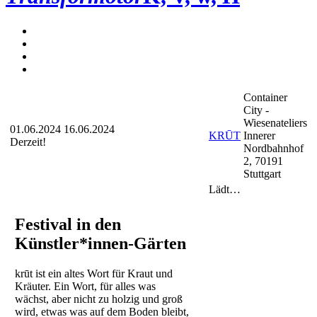
Container
City -
Wiesenateliers
01.06.2024
16.06.2024
KRŪT
Innerer
Derzeit!
Nordbahnhof
2, 70191
Stuttgart
Lädt…
Festival in den
Künstler*innen-Gärten
krūt ist ein altes Wort für Kraut und
Kräuter. Ein Wort, für alles was
wächst, aber nicht zu holzig und groß
wird, etwas was auf dem Boden bleibt,