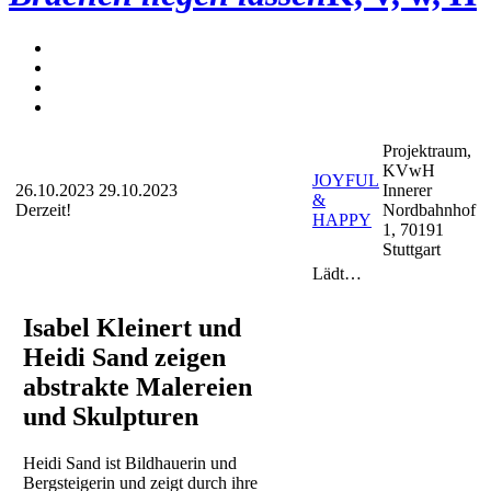
Projektraum,
KVwH
JOYFUL
26.10.2023
29.10.2023
Innerer
&
Derzeit!
Nordbahnhof
HAPPY
1, 70191
Stuttgart
Lädt…
Isabel Kleinert und
Heidi Sand zeigen
abstrakte Malereien
und Skulpturen
Heidi Sand ist Bildhauerin und
Bergsteigerin und zeigt durch ihre