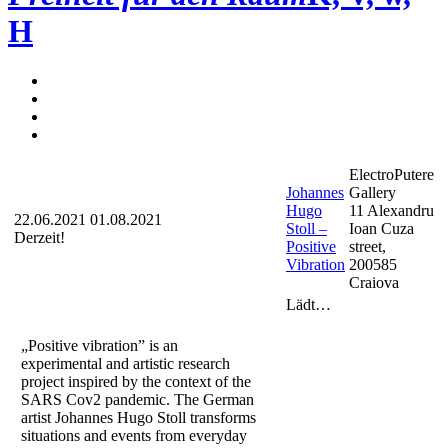
H
ElectroPutere
Johannes
Gallery
Hugo
11 Alexandru
22.06.2021
01.08.2021
Stoll –
Ioan Cuza
Derzeit!
Positive
street,
Vibration
200585
Craiova
Lädt…
„Positive vibration” is an
experimental and artistic research
project inspired by the context of the
SARS Cov2 pandemic. The German
artist Johannes Hugo Stoll transforms
situations and events from everyday