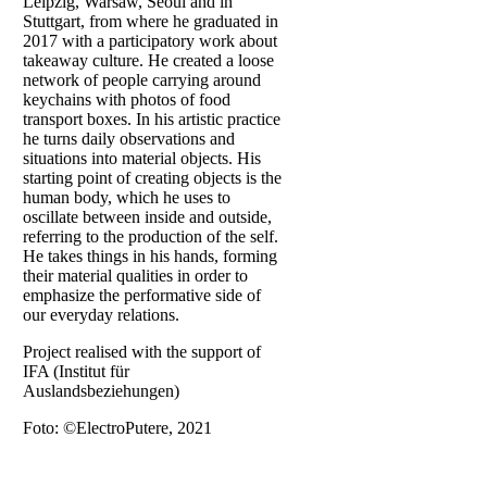
Leipzig, Warsaw, Seoul and in
Stuttgart, from where he graduated in
2017 with a participatory work about
takeaway culture. He created a loose
network of people carrying around
keychains with photos of food
transport boxes. In his artistic practice
he turns daily observations and
situations into material objects. His
starting point of creating objects is the
human body, which he uses to
oscillate between inside and outside,
referring to the production of the self.
He takes things in his hands, forming
their material qualities in order to
emphasize the performative side of
our everyday relations.
Project realised with the support of
IFA (Institut für
Auslandsbeziehungen)
Foto: ©ElectroPutere, 2021