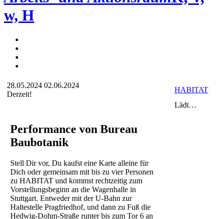
w, H
28.05.2024
02.06.2024
HABITAT
Derzeit!
Lädt…
Performance von Bureau
Baubotanik
Stell Dir vor, Du kaufst eine Karte alleine für
Dich oder gemeinsam mit bis zu vier Personen
zu HABITAT und kommst rechtzeitig zum
Vorstellungsbeginn an die Wagenhalle in
Stuttgart. Entweder mit der U-Bahn zur
Haltestelle Pragfriedhof, und dann zu Fuß die
Hedwig-Dohm-Straße runter bis zum Tor 6 an