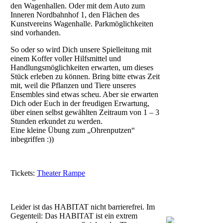
den Wagenhallen. Oder mit dem Auto zum
Inneren Nordbahnhof 1, den Flächen des
Kunstvereins Wagenhalle. Parkmöglichkeiten
sind vorhanden.
So oder so wird Dich unsere Spielleitung mit
einem Koffer voller Hilfsmittel und
Handlungsmöglichkeiten erwarten, um dieses
Stück erleben zu können. Bring bitte etwas Zeit
mit, weil die Pflanzen und Tiere unseres
Ensembles sind etwas scheu. Aber sie erwarten
Dich oder Euch in der freudigen Erwartung,
über einen selbst gewählten Zeitraum von 1 – 3
Stunden erkundet zu werden.
Eine kleine Übung zum „Ohrenputzen“
inbegriffen :))
Tickets:
Theater Rampe
Leider ist das HABITAT nicht barrierefrei. Im
Gegenteil: Das HABITAT ist ein extrem