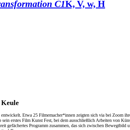
ransformation C1
K, V, w, H
n Keule
 entwickelt. Etwa 25 Filmemacher*innen zeigten sich via bei Zoom ihr
sein erstes Film Kunst Fest, bei dem ausschließlich Arbeiten von Kün
n breit gefächertes Programm zusammen, das sich zwischen Bewegtbild 