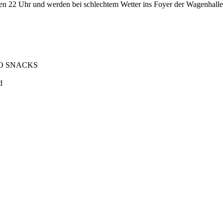
 22 Uhr und werden bei schlechtem Wetter ins Foyer der Wagenhalle v
 UFO SNACKS
d