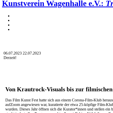
Kunstverein Wagenhalle e.V.:
T
06.07.2023
22.07.2023
Derzeit!
Von Krautrock-Visuals bis zur filmische
Das Film Kunst Fest hatte sich aus einem Corona-Film-Klub heraus
aufZoom angewiesen war, kuratierte der etwa 25-köpfige Film-Klub 
wurden. Dieses Jahr öffnen sich die Kurator*innen und stellen ei