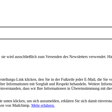
, sie wird ausschließlich zum Versenden des Newsletters verwendet. Hi
tellungs-Link klicken, den Sie in der Fußzeile jeder E-Mail, die Sie v
hre Informationen mit Sorgfalt und Respekt behandeln. Weitere Inform
 einverstanden, dass wir Ihre Informationen in Übereinstimmung mit di
 unten klicken, um sich anzumelden, erklären Sie sich damit einverst
iken von Mailchimp.
Mehr erfahren.