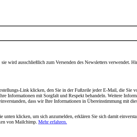
, sie wird ausschließlich zum Versenden des Newsletters verwendet. Hi
tellungs-Link klicken, den Sie in der Fußzeile jeder E-Mail, die Sie v
hre Informationen mit Sorgfalt und Respekt behandeln. Weitere Inform
 einverstanden, dass wir Ihre Informationen in Übereinstimmung mit di
 unten klicken, um sich anzumelden, erklären Sie sich damit einverst
iken von Mailchimp.
Mehr erfahren.