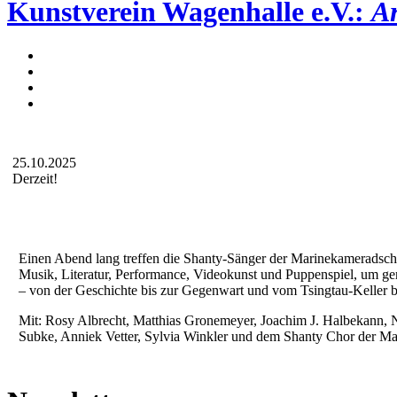
Kunstverein Wagenhalle e.V.:
Ar
25.10.2025
Derzeit!
Einen Abend lang treffen die Shanty-Sänger der Marinekameradschaf
Musik, Literatur, Performance, Videokunst und Puppenspiel, um 
– von der Geschichte bis zur Gegenwart und vom Tsingtau-Keller bi
Mit: Rosy Albrecht, Matthias Gronemeyer, Joachim J. Halbekann, 
Subke, Anniek Vetter, Sylvia Winkler und dem Shanty Chor der Mar