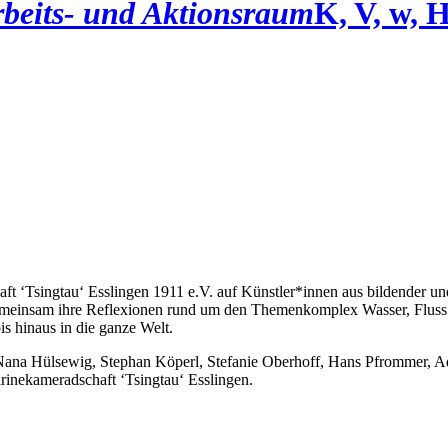
beits- und Aktionsraum
K, V, w, 
t ‘Tsingtau‘ Esslingen 1911 e.V. auf Künstler*innen aus bildender und
gemeinsam ihre Reflexionen rund um den Themenkomplex Wasser, Fluss
s hinaus in die ganze Welt.
Nana Hülsewig, Stephan Köperl, Stefanie Oberhoff, Hans Pfrommer, A
inekameradschaft ‘Tsingtau‘ Esslingen.