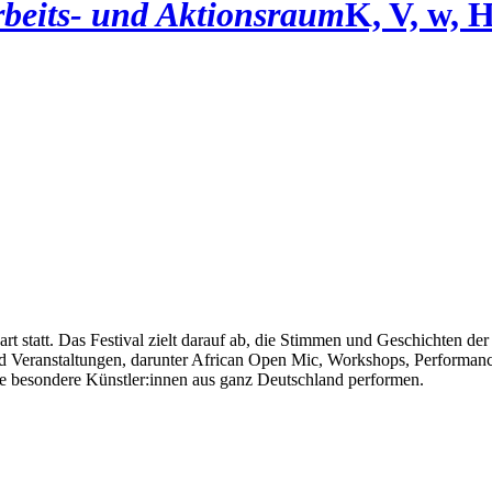
beits- und Aktionsraum
K, V, w, 
t statt. Das Festival zielt darauf ab, die Stimmen und Geschichten der
und Veranstaltungen, darunter African Open Mic, Workshops, Performan
he besondere Künstler:innen aus ganz Deutschland performen.