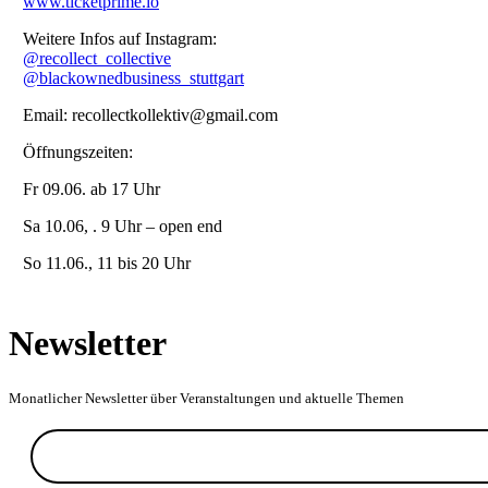
www.ticketprime.io
Weitere Infos auf Instagram:
@recollect_collective
@blackownedbusiness_stuttgart
Email: recollectkollektiv@gmail.com
Öffnungszeiten:
Fr 09.06. ab 17 Uhr
Sa 10.06, . 9 Uhr – open end
So 11.06., 11 bis 20 Uhr
Newsletter
Monatlicher Newsletter über Veranstaltungen und aktuelle Themen