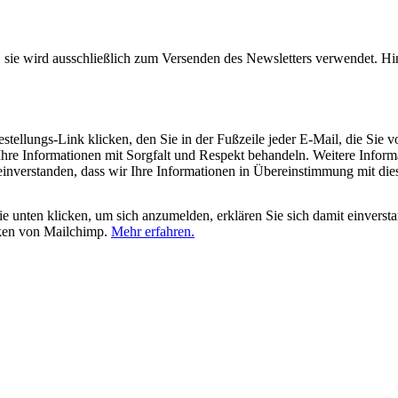
, sie wird ausschließlich zum Versenden des Newsletters verwendet. Hi
tellungs-Link klicken, den Sie in der Fußzeile jeder E-Mail, die Sie v
hre Informationen mit Sorgfalt und Respekt behandeln. Weitere Inform
 einverstanden, dass wir Ihre Informationen in Übereinstimmung mit di
 unten klicken, um sich anzumelden, erklären Sie sich damit einverst
iken von Mailchimp.
Mehr erfahren.