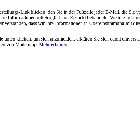
tellungs-Link klicken, den Sie in der Fußzeile jeder E-Mail, die Sie v
hre Informationen mit Sorgfalt und Respekt behandeln. Weitere Inform
 einverstanden, dass wir Ihre Informationen in Übereinstimmung mit di
 unten klicken, um sich anzumelden, erklären Sie sich damit einverst
iken von Mailchimp.
Mehr erfahren.