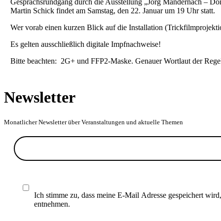
Gesprächsrundgang durch die Ausstellung „Jörg Mandernach – Don 
Martin Schick findet am Samstag, den 22. Januar um 19 Uhr statt.
Wer vorab einen kurzen Blick auf die Installation (Trickfilmprojek
Es gelten ausschließlich digitale Impfnachweise!
Bitte beachten: 2G+ und FFP2-Maske. Genauer Wortlaut der Reg
Newsletter
Monatlicher Newsletter über Veranstaltungen und aktuelle Themen
Ich stimme zu, dass meine E-Mail Adresse gespeichert wird
entnehmen.