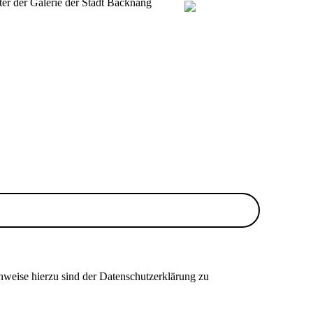
er der Galerie der Stadt Backnang
nweise hierzu sind der Datenschutzerklärung zu