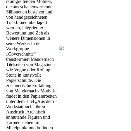
raumgreifenden Mobiles,
die aus schattenwerfenden
Silhouetten bestehen und
von handgezeichneten
Trickfilmen überlagert
werden, integriert er
Bewegung und Zeit als
weitere Dimensionen in
seine Werke. In der
Werkgruppe
„Coverschnitte“
transformiert Mandernach
Titelseiten von Magazinen
wie Vogue oder Rolling
Stone in kunstvolle
Papierschnitte. Die
zeichnerische Entfaltung
von Mandernachs Motivik
findet in den Papierarbeiten
unter dem Titel „Aus dem
Werkstattbuch“ ihren
Ausdruck. Archaisch
anmutende Figuren und
Formen stehen im
Mittelpunkt und befinden