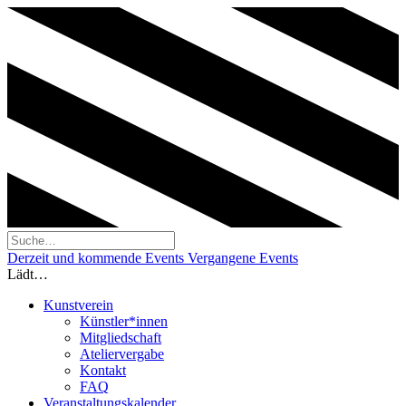
Derzeit und kommende Events
Vergangene Events
Lädt…
Kunstverein
Künstler*innen
Mitgliedschaft
Ateliervergabe
Kontakt
FAQ
Veranstaltungskalender