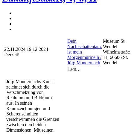
Dein
Museum St.
Nachtschattentanz
Wendel
22.11.2024
19.12.2024
ist mein
Wilhelmstraße
Derzeit!
Morgenmurmeln /
11, 66606 St.
Jörg Mandernach
Wendel
Lädt…
Jörg Mandernachs Kunst
zeichnet sich durch die
Verschmelzung von
Realraum und Bildraum
aus. In seinen
Raumzeichnungen und
Scherenschnitten
verschwimmen die Grenzen
zwischen den beiden
Dimensionen. Mit seinen