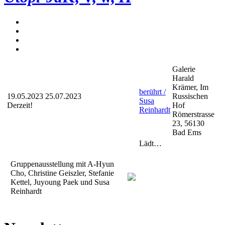
Galerie
Harald
Krämer, Im
berührt /
19.05.2023
25.07.2023
Russischen
Susa
Derzeit!
Hof
Reinhardt
Römerstrasse
23, 56130
Bad Ems
Lädt…
Gruppenausstellung mit A-Hyun
Cho, Christine Geiszler, Stefanie
Kettel, Juyoung Paek und Susa
Reinhardt