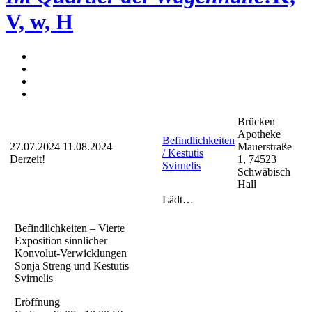
V, w, H
Brücken
Apotheke
Befindlichkeiten
27.07.2024
11.08.2024
Mauerstraße
/ Kestutis
Derzeit!
1, 74523
Svirnelis
Schwäbisch
Hall
Lädt…
Befindlichkeiten – Vierte
Exposition sinnlicher
Konvolut-Verwicklungen
Sonja Streng und Kestutis
Svirnelis
Eröffnung