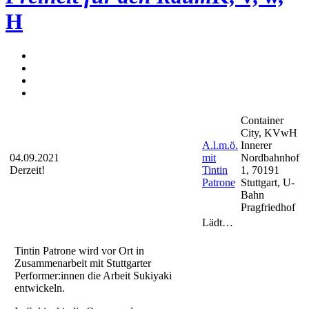
H
Container
City, KVwH
A.l.m.ö.
Innerer
04.09.2021
mit
Nordbahnhof
Derzeit!
Tintin
1, 70191
Patrone
Stuttgart, U-
Bahn
Pragfriedhof
Lädt…
Tintin Patrone wird vor Ort in
Zusammenarbeit mit Stuttgarter
Performer:innen die Arbeit Sukiyaki
entwickeln.