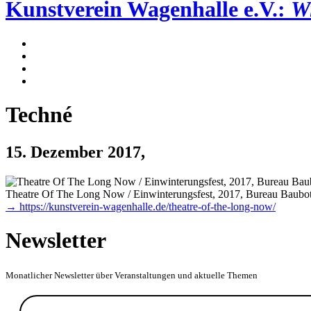
Kunstverein Wagenhalle e.V.:
Wi
Techné
15. Dezember 2017
,
Theatre Of The Long Now / Einwinterungsfest, 2017, Bureau Baubota
→ https://kunstverein-wagenhalle.de/theatre-of-the-long-now/
Newsletter
Monatlicher Newsletter über Veranstaltungen und aktuelle Themen