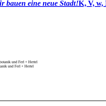
r bauen eine neue Stadt!
K, V, w,
nik und Ferl + Hertel