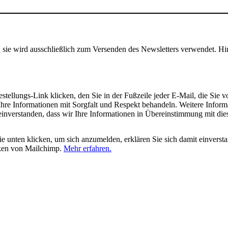
, sie wird ausschließlich zum Versenden des Newsletters verwendet. Hi
tellungs-Link klicken, den Sie in der Fußzeile jeder E-Mail, die Sie v
hre Informationen mit Sorgfalt und Respekt behandeln. Weitere Inform
 einverstanden, dass wir Ihre Informationen in Übereinstimmung mit di
 unten klicken, um sich anzumelden, erklären Sie sich damit einverst
iken von Mailchimp.
Mehr erfahren.