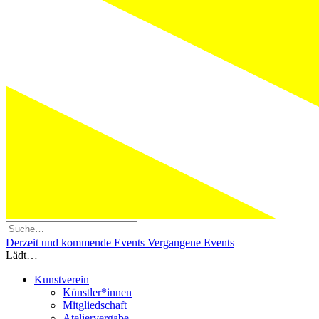
Derzeit und kommende Events
Vergangene Events
Lädt…
Kunstverein
Künstler*innen
Mitgliedschaft
Ateliervergabe