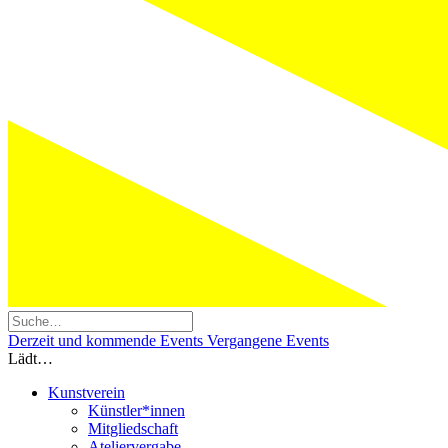
Derzeit und kommende Events
Vergangene Events
Lädt…
Kunstverein
Künstler*innen
Mitgliedschaft
Ateliervergabe