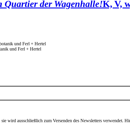
 Quartier der Wagenhalle!
K, V, 
nik und Ferl + Hertel
, sie wird ausschließlich zum Versenden des Newsletters verwendet. Hi