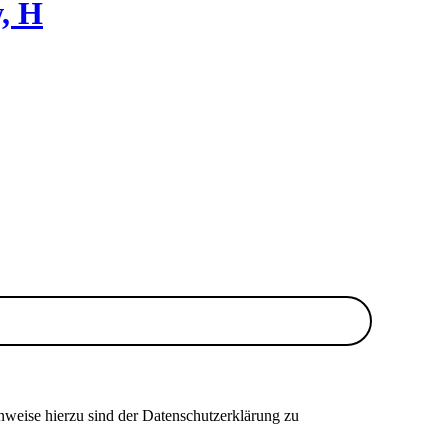
w, H
nweise hierzu sind der Datenschutzerklärung zu