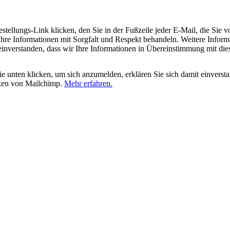
tellungs-Link klicken, den Sie in der Fußzeile jeder E-Mail, die Sie v
hre Informationen mit Sorgfalt und Respekt behandeln. Weitere Inform
 einverstanden, dass wir Ihre Informationen in Übereinstimmung mit di
 unten klicken, um sich anzumelden, erklären Sie sich damit einverst
iken von Mailchimp.
Mehr erfahren.