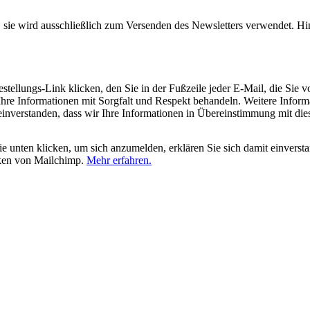
, sie wird ausschließlich zum Versenden des Newsletters verwendet. Hi
tellungs-Link klicken, den Sie in der Fußzeile jeder E-Mail, die Sie v
hre Informationen mit Sorgfalt und Respekt behandeln. Weitere Inform
 einverstanden, dass wir Ihre Informationen in Übereinstimmung mit di
 unten klicken, um sich anzumelden, erklären Sie sich damit einverst
iken von Mailchimp.
Mehr erfahren.