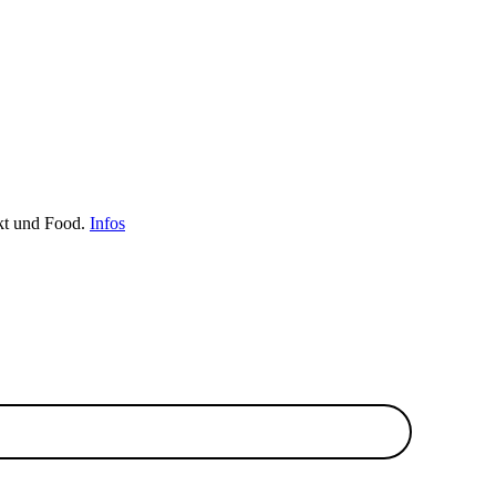
kt und Food.
Infos