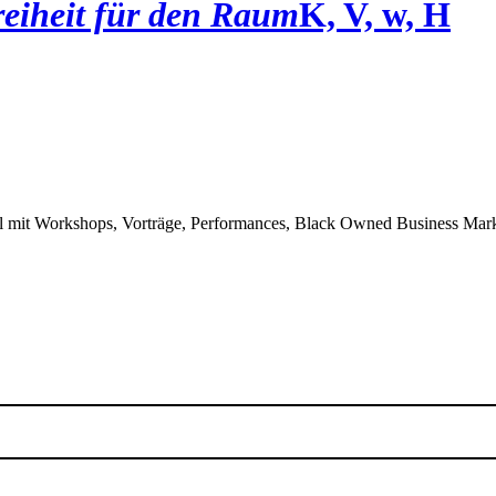
eiheit für den Raum
K, V, w, H
l mit Workshops, Vorträge, Performances, Black Owned Business Mar